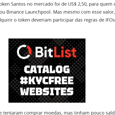
 token Santos no mercado foi de US$ 2,50, para que
ou Binance Launchpool. Mas mesmo com esse valor,
quirir o token deveriam participar das regras de IFO
ue tentaram comprar moedas, mas tinham pouco sal