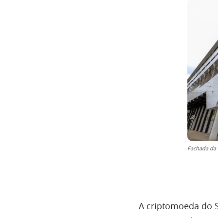
Fachada da 
A criptomoeda do S