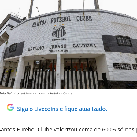
Vila Belmiro, estádio do Santos Futebol Clube
Siga o Livecoins e fique atualizado.
antos Futebol Clube valorizou cerca de 600% só nos 