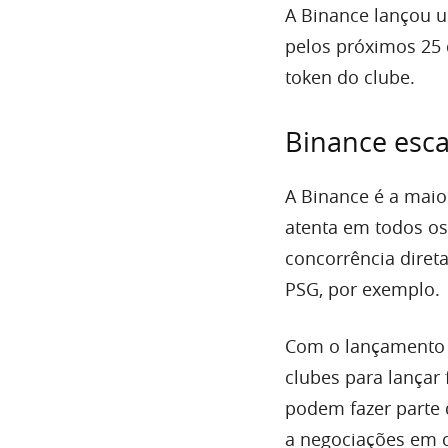
A Binance lançou 
pelos próximos 25 
token do clube.
Binance esca
A Binance é a maio
atenta em todos os
concorrência diret
PSG, por exemplo.
Com o lançamento d
clubes para lançar
podem fazer parte 
a negociações em 