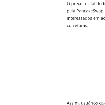
O preço inicial do
pela PancakeSwap 
interessados em ad
corretoras.
Assim, usuários q