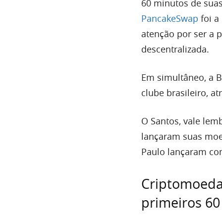
60 minutos de suas 
PancakeSwap
foi a
atenção por ser a 
descentralizada.
Em simultâneo, a B
clube brasileiro, a
O Santos, vale lem
lançaram suas moed
Paulo lançaram com
Criptomoeda 
primeiros 60