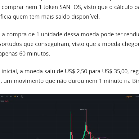
 comprar nem 1 token SANTOS, visto que o cálculo p
icia quem tem mais saldo disponível.
, a compra de 1 unidade dessa moeda pode ter rend
sortudos que conseguiram, visto que a moeda chego
apenas 60 minutos.
inicial, a moeda saiu de US$ 2,50 para US$ 35,00, re
%, um movimento que não durou nem 1 minuto na Bi