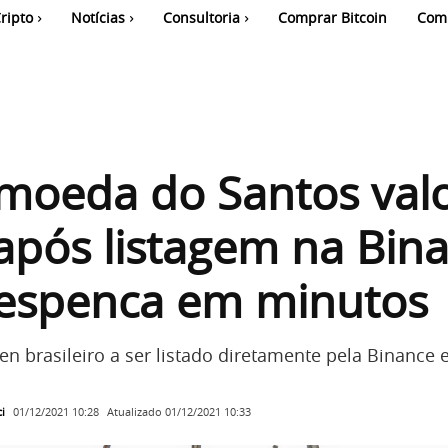
ripto
Notícias
Consultoria
Comprar Bitcoin
Com
moeda do Santos valo
pós listagem na Bina
espenca em minutos
en brasileiro a ser listado diretamente pela Binance 
i
Atualizado
01/12/2021 10:33
01/12/2021 10:28