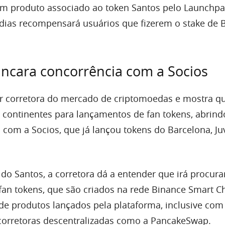
um produto associado ao token Santos pelo Launchpa
dias recompensará usuários que fizerem o stake de
ncara concorrência com a Socios
r corretora do mercado de criptomoedas e mostra qu
 continentes para lançamentos de fan tokens, abrin
a com a Socios, que já lançou tokens do Barcelona, Ju
o Santos, a corretora dá a entender que irá procura
 fan tokens, que são criados na rede Binance Smart C
de produtos lançados pela plataforma, inclusive com
corretoras descentralizadas como a PancakeSwap.