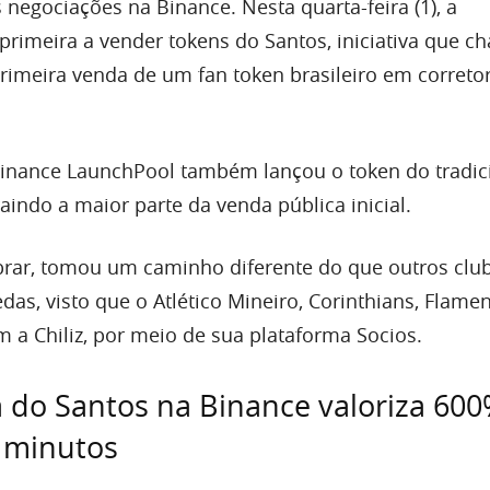
negociações na Binance. Nesta quarta-feira (1), a
 primeira a vender tokens do Santos, iniciativa que 
primeira venda de um fan token brasileiro em correto
inance LaunchPool também lançou o token do tradic
traindo a maior parte da venda pública inicial.
brar, tomou um caminho diferente do que outros clu
as, visto que o Atlético Mineiro, Corinthians, Flame
 a Chiliz, por meio de sua plataforma Socios.
do Santos na Binance valoriza 60
 minutos