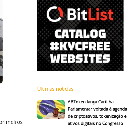
Últimas notícias
ABToken lança Cartilha
Parlamentar voltada à agenda
de criptoativos, tokenização e
primeiros
ativos digitais no Congresso