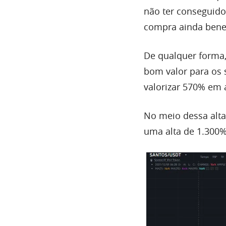
não ter conseguido
compra ainda benef
De qualquer forma
bom valor para os 
valorizar 570% em 
No meio dessa alta 
uma alta de 1.300