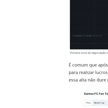
Primeira hora de negociação 
É comum que após 
para realizar lucro
essa alta não dure