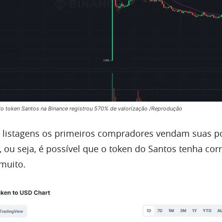
do token Santos na Binance registrou 570% de valorização /Reprodução
listagens os primeiros compradores vendam suas p
s, ou seja, é possível que o token do Santos tenha cor
 muito.