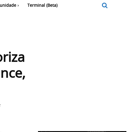
unidade
Terminal (Beta)
riza
nce,
e