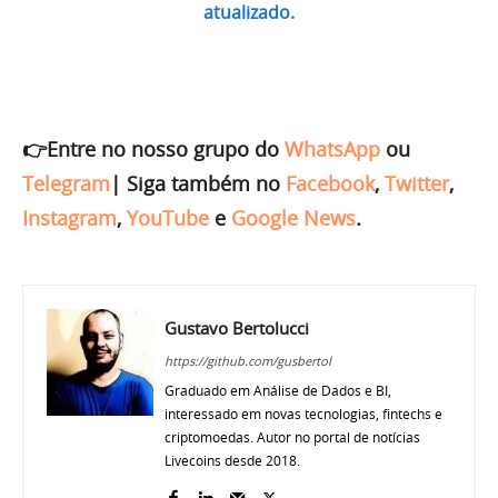
atualizado.
👉Entre no nosso grupo do
WhatsApp
ou
Telegram
|
Siga também no
Facebook
,
Twitter
,
Instagram
,
YouTube
e
Google News
.
Gustavo Bertolucci
https://github.com/gusbertol
Graduado em Análise de Dados e BI,
interessado em novas tecnologias, fintechs e
criptomoedas. Autor no portal de notícias
Livecoins desde 2018.