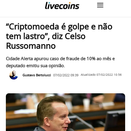
“Criptomoeda é golpe e não
tem lastro”, diz Celso
Russomanno
Cidade Alerta apurou caso de fraude de 10% ao mês e
deputado emitiu sua opinião.
Gustavo Bertolucci
07/02/2022 09:39
Atualizado
07/02/2022 10:56