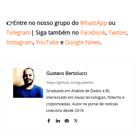
👉Entre no nosso grupo do
WhatsApp
ou
Telegram
|
Siga também no
Facebook
,
Twitter
,
Instagram
,
YouTube
e
Google News
.
Gustavo Bertolucci
https://github.com/gusbertol
Graduado em Análise de Dados e BI,
interessado em novas tecnologias, fintechs e
criptomoedas. Autor no portal de notícias
Livecoins desde 2018.