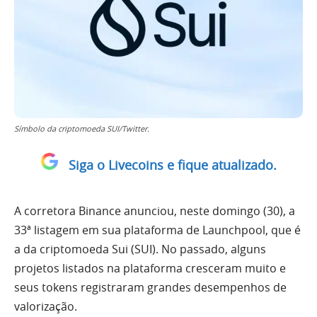
Símbolo da criptomoeda SUI/Twitter.
Siga o Livecoins e fique atualizado.
A corretora Binance anunciou, neste domingo (30), a
33ª listagem em sua plataforma de Launchpool, que é
a da criptomoeda Sui (SUI). No passado, alguns
projetos listados na plataforma cresceram muito e
seus tokens registraram grandes desempenhos de
valorização.