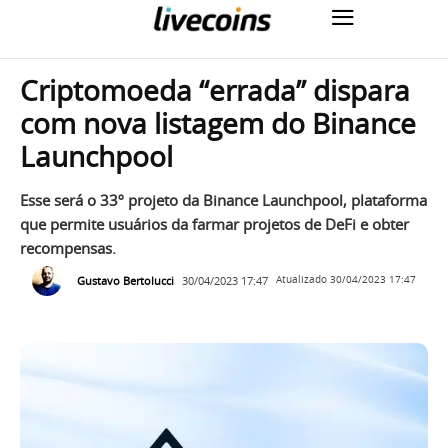
Criptomoeda “errada” dispara
com nova listagem do Binance
Launchpool
Esse será o 33º projeto da Binance Launchpool, plataforma
que permite usuários da farmar projetos de DeFi e obter
recompensas.
Gustavo Bertolucci
30/04/2023 17:47
Atualizado
30/04/2023 17:47