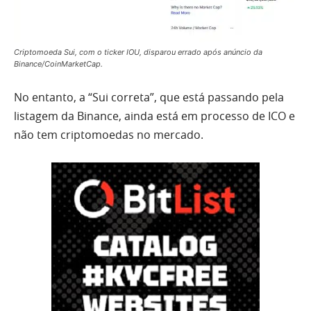
Criptomoeda Sui, com o ticker IOU, disparou errado após anúncio da
Binance/CoinMarketCap.
No entanto, a “Sui correta”, que está passando pela
listagem da Binance, ainda está em processo de ICO e
não tem criptomoedas no mercado.