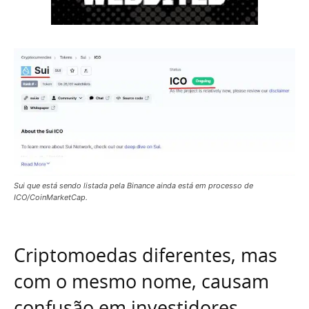
Sui que está sendo listada pela Binance ainda está em processo de
ICO/CoinMarketCap.
Criptomoedas diferentes, mas
com o mesmo nome, causam
confusão em investidores