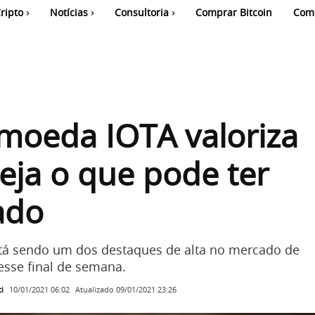
ripto
Notícias
Consultoria
Comprar Bitcoin
Com
moeda IOTA valoriza
eja o que pode ter
ado
tá sendo um dos destaques de alta no mercado de
sse final de semana.
i
Atualizado
09/01/2021 23:26
10/01/2021 06:02