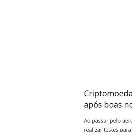
Criptomoeda 
após boas no
Ao passar pelo aer
realizar testes par