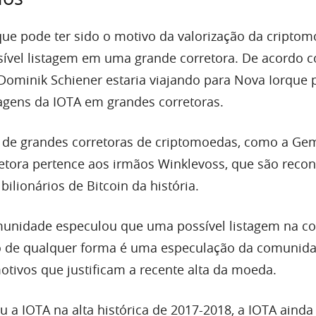
que pode ter sido o motivo da valorização da cripto
sível listagem em uma grande corretora. De acordo
 Dominik Schiener estaria viajando para Nova Iorque 
tagens da IOTA em grandes corretoras.
ar de grandes corretoras de criptomoedas, como a Gem
etora pertence aos irmãos Winklevoss, que são reco
ilionários de Bitcoin da história.
unidade especulou que uma possível listagem na co
to de qualquer forma é uma especulação da comunid
tivos que justificam a recente alta da moeda.
a IOTA na alta histórica de 2017-2018, a IOTA ainda