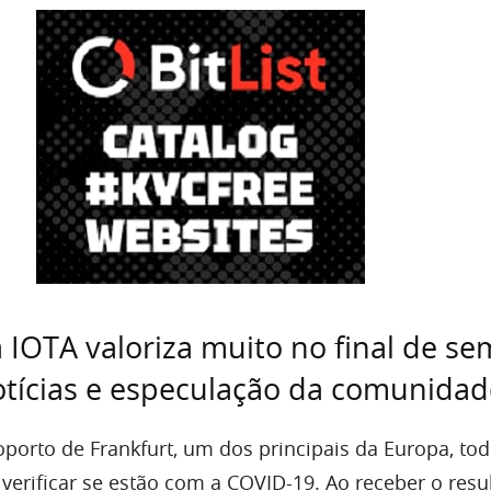
IOTA valoriza muito no final de s
tícias e especulação da comunidad
oporto de Frankfurt, um dos principais da Europa, t
a verificar se estão com a COVID-19. Ao receber o res