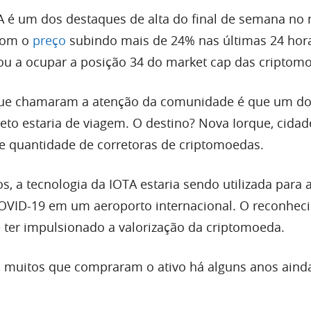
A é um dos destaques de alta do final de semana no
com o
preço
subindo mais de 24% nas últimas 24 hor
ou a ocupar a posição 34 do market cap das criptom
ue chamaram a atenção da comunidade é que um d
eto estaria de viagem. O destino? Nova Iorque, cida
 quantidade de corretoras de criptomoedas.
s, a tecnologia da IOTA estaria sendo utilizada para 
 COVID-19 em um aeroporto internacional. O reconhe
ter impulsionado a valorização da criptomoeda.
, muitos que compraram o ativo há alguns anos ain