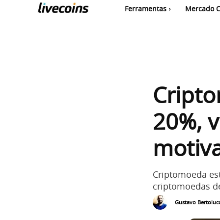
Ferramentas
Mercado C
Cripto
20%, v
motiv
Criptomoeda es
criptomoedas de
Gustavo Bertolucc