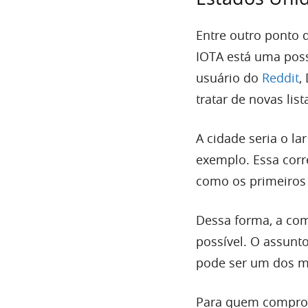
Entre outro ponto 
IOTA está uma pos
usuário do
Reddit
,
tratar de novas lis
A cidade seria o l
exemplo. Essa corr
como os primeiros b
Dessa forma, a com
possível. O assun
pode ser um dos mo
Para quem comprou 