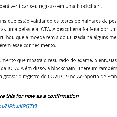
derá verificar seu registro em uma blockchain.
ains que estão validando os testes de milhares de pe
o, uma delas é a IOTA. A descoberta foi feita por um
ilhou que a moeda tem sido utilizada há alguns me
terem esse conhecimento.
umento que mostra o resultado do exame, o entusias
da IOTA. Além disso, a blockchain Ethereum também
a gravar o registro de COVID-19 no Aeroporto de Fran
re this for now as a confirmation
com/UPbwK8GTYk