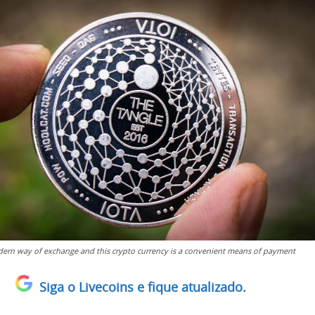
odern way of exchange and this crypto currency is a convenient means of payment
Siga o Livecoins e fique atualizado.