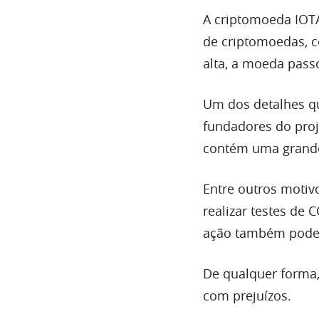
A criptomoeda IOT
de criptomoedas, 
alta, a moeda pass
Um dos detalhes q
fundadores do proj
contém uma grande
Entre outros motivo
realizar testes de
ação também pode 
De qualquer forma
com prejuízos.