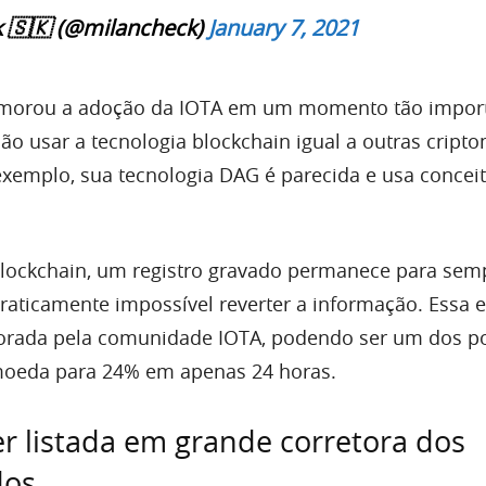
 🇸🇰 (@milancheck)
January 7, 2021
morou a adoção da IOTA em um momento tão import
o usar a tecnologia blockchain igual a outras cript
exemplo, sua tecnologia DAG é parecida e usa concei
blockchain, um registro gravado permanece para sem
praticamente impossível reverter a informação. Essa
rada pela comunidade IOTA, podendo ser um dos p
 moeda para 24% em apenas 24 horas.
r listada em grande corretora dos
dos