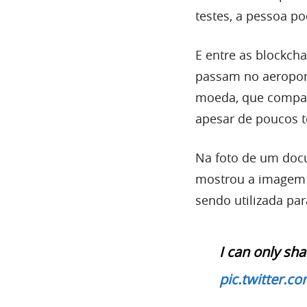
testes, a pessoa po
E entre as blockch
passam no aeroport
moeda, que compart
apesar de poucos 
Na foto de um doc
mostrou a imagem 
sendo utilizada par
I can only sha
pic.twitter.