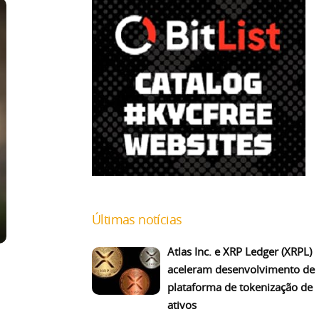
Últimas notícias
Atlas Inc. e XRP Ledger (XRPL)
aceleram desenvolvimento de
plataforma de tokenização de
ativos