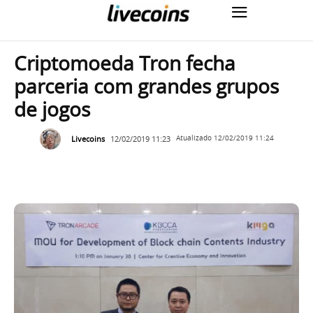
Criptomoeda Tron fecha
parceria com grandes grupos
de jogos
Livecoins
12/02/2019 11:23
Atualizado
12/02/2019 11:24