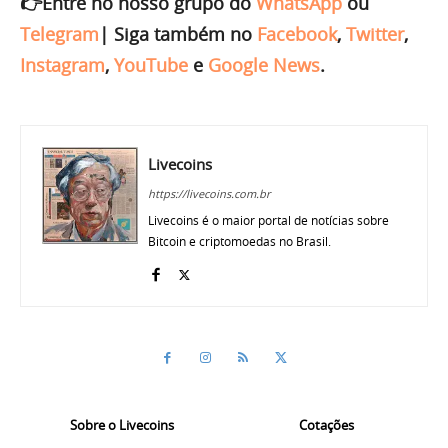
👉Entre no nosso grupo do
WhatsApp
ou
Telegram
|
Siga também no
Facebook
,
Twitter
,
Instagram
,
YouTube
e
Google News
.
Livecoins
https://livecoins.com.br
Livecoins é o maior portal de notícias sobre
Bitcoin e criptomoedas no Brasil.
Sobre o Livecoins
Cotações