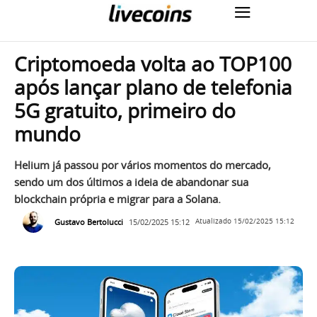
Criptomoeda volta ao TOP100
após lançar plano de telefonia
5G gratuito, primeiro do
mundo
Helium já passou por vários momentos do mercado,
sendo um dos últimos a ideia de abandonar sua
blockchain própria e migrar para a Solana.
Gustavo Bertolucci
15/02/2025 15:12
Atualizado
15/02/2025 15:12