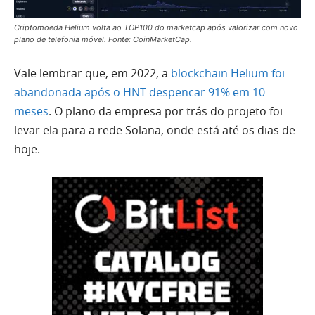
Criptomoeda Helium volta ao TOP100 do marketcap após valorizar com novo
plano de telefonia móvel. Fonte: CoinMarketCap.
Vale lembrar que, em 2022, a
blockchain Helium foi
abandonada após o HNT despencar 91% em 10
meses
. O plano da empresa por trás do projeto foi
levar ela para a rede Solana, onde está até os dias de
hoje.