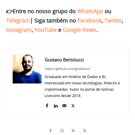
👉Entre no nosso grupo do
WhatsApp
ou
Telegram
|
Siga também no
Facebook
,
Twitter
,
Instagram
,
YouTube
e
Google News
.
Gustavo Bertolucci
https://github.com/gusbertol
Graduado em Análise de Dados e BI,
interessado em novas tecnologias, fintechs e
criptomoedas. Autor no portal de notícias
Livecoins desde 2018.