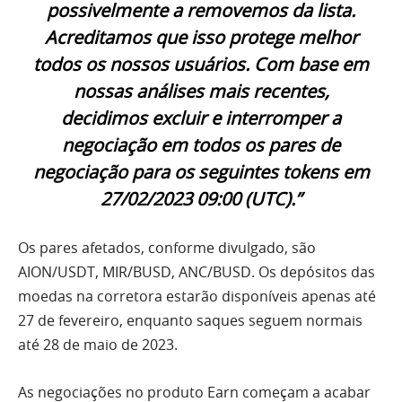
possivelmente a removemos da lista.
Acreditamos que isso protege melhor
todos os nossos usuários. Com base em
nossas análises mais recentes,
decidimos excluir e interromper a
negociação em todos os pares de
negociação para os seguintes tokens em
27/02/2023 09:00 (UTC).”
Os pares afetados, conforme divulgado, são
AION/USDT, MIR/BUSD, ANC/BUSD. Os depósitos das
moedas na corretora estarão disponíveis apenas até
27 de fevereiro, enquanto saques seguem normais
até 28 de maio de 2023.
As negociações no produto Earn começam a acabar