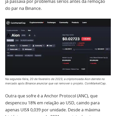
já passava por problemas sérios antes da remoção
do par na Binance.
Na segunda-feira, 20 de fevereiro de 2023, a criptomoeda Aion derrete no
mercado após Binance anunciar que vai remover o projeto. CoinMarketCap.
Outra que sofre é a Anchor Protocol (ANC), que
despencou 18% em relação ao USD, caindo para
apenas UIS$ 0,039 por unidade. Desde a máxima