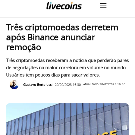
Três criptomoedas derretem
após Binance anunciar
remoção
Três criptomoedas receberam a notícia que perderão pares
de negociações na maior corretora em volume no mundo.
Usuários tem poucos dias para sacar valores.
Gustavo Bertolucci
20/02/2023 16:30
Atualizado
20/02/2023 16:30