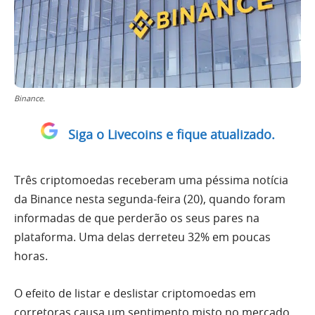
Binance.
Siga o Livecoins e fique atualizado.
Três criptomoedas receberam uma péssima notícia
da Binance nesta segunda-feira (20), quando foram
informadas de que perderão os seus pares na
plataforma. Uma delas derreteu 32% em poucas
horas.
O efeito de listar e deslistar criptomoedas em
corretoras causa um sentimento misto no mercado.