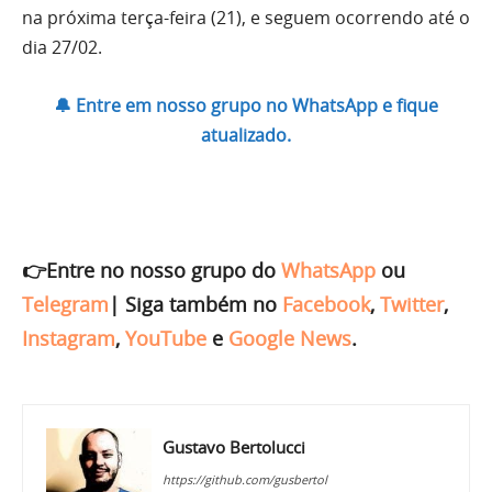
na próxima terça-feira (21), e seguem ocorrendo até o
dia 27/02.
🔔 Entre em nosso grupo no WhatsApp e fique
atualizado.
👉Entre no nosso grupo do
WhatsApp
ou
Telegram
|
Siga também no
Facebook
,
Twitter
,
Instagram
,
YouTube
e
Google News
.
Gustavo Bertolucci
https://github.com/gusbertol