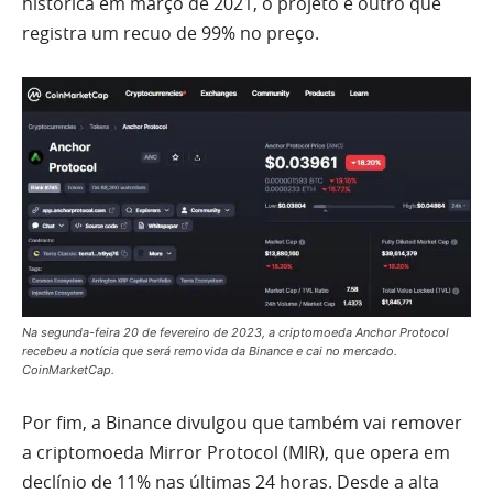
histórica em março de 2021, o projeto é outro que
registra um recuo de 99% no preço.
Na segunda-feira 20 de fevereiro de 2023, a criptomoeda Anchor Protocol
recebeu a notícia que será removida da Binance e cai no mercado.
CoinMarketCap.
Por fim, a Binance divulgou que também vai remover
a criptomoeda Mirror Protocol (MIR), que opera em
declínio de 11% nas últimas 24 horas. Desde a alta