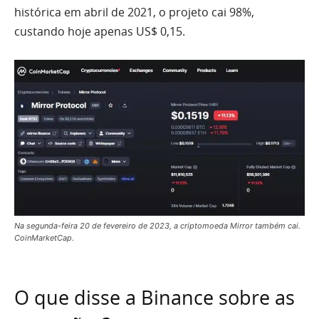
histórica em abril de 2021, o projeto cai 98%,
custando hoje apenas US$ 0,15.
Na segunda-feira 20 de fevereiro de 2023, a criptomoeda Mirror também cai.
CoinMarketCap.
O que disse a Binance sobre as