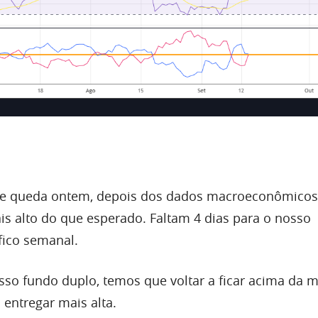
te queda ontem, depois dos dados macroeconômicos
ais alto do que esperado. Faltam 4 dias para o nosso
fico semanal.
sso fundo duplo, temos que voltar a ficar acima da m
 entregar mais alta.