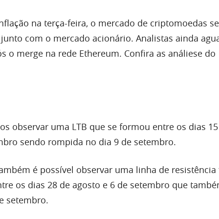
nflação na terça-feira, o mercado de criptomoedas s
u junto com o mercado acionário. Analistas ainda ag
s o merge na rede Ethereum. Confira as análiese do
 observar uma LTB que se formou entre os dias 15
mbro sendo rompida no dia 9 de setembro.
também é possível observar uma linha de resistênci
ntre os dias 28 de agosto e 6 de setembro que també
e setembro.