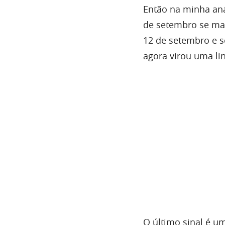
Então na minha anál
de setembro se man
12 de setembro e so
agora virou uma li
O último sinal é 