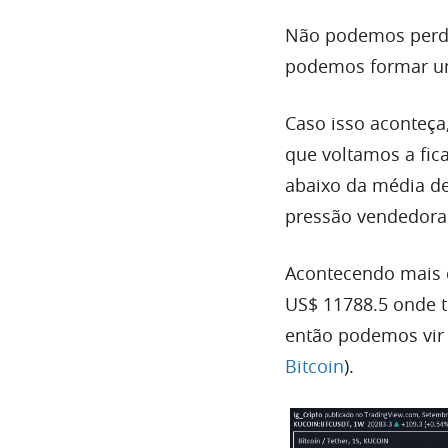
Não podemos perde
podemos formar um 
Caso isso aconteç
que voltamos a fic
abaixo da média d
pressão vendedora 
Acontecendo mais 
US$ 11788.5 onde t
então podemos vir 
Bitcoin
).