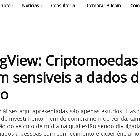
ripto
Notícias
Consultoria
Comprar Bitcoin
Com
ngView: Criptomoedas
 sensiveis a dados d
ão
análises aqui apresentadas são apenas estudos. Elas 
de investimento, nem de compra nem de venda, ta
ião do veículo de mídia na qual estão sendo divulgad
onados a pessoas com conhecimento e experiência n