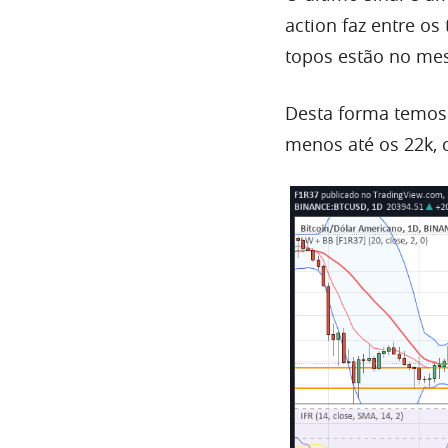
action faz entre o
topos estão no mes
Desta forma temos
menos até os 22k, 