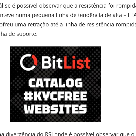
ise é possível observar que a resistência foi rompid
teve numa pequena linha de tendência de alta – LTA 
freu uma retração até a linha de resistência rompi
nha de suporte.
uma divergência do
RSI
onde é possível observar que o