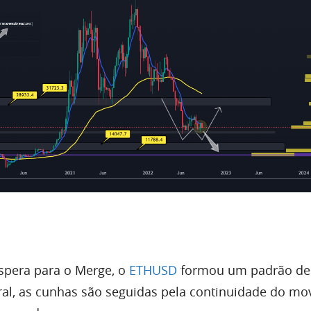
pera para o Merge, o
ETHUSD
formou um padrão de
al, as cunhas são seguidas pela continuidade do m