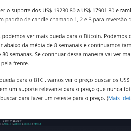
r o suporte dos US$ 19230.80 a US$ 17901.80 e tamb
padrão de candle chamado 1, 2 e 3 para reversão d
a, podemos ver mais queda para o
Bitcoin
. Podemos 
ar abaixo da média de 8 semanais e continuamos ta
e 80 semanas. Se continuar dessa maneira vai ver ma
pela frente.
queda para o
BTC
, vamos ver o preço buscar os US$
em um suporte relevante para o preço que nunca foi 
buscar para fazer um reteste para o preço. (
Mais ide