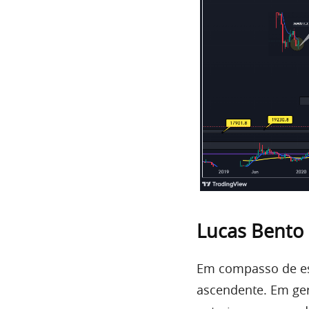
Lucas Bento
Em compasso de es
ascendente. Em ger