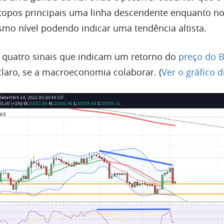
s topos principais uma linha descendente enquanto n
mo nível podendo indicar uma tendência altista.
 quatro sinais que indicam um retorno do
preço do 
claro, se a macroeconomia colaborar. (
Ver o gráfico 