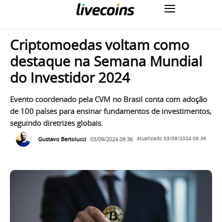
Criptomoedas voltam como
destaque na Semana Mundial
do Investidor 2024
Evento coordenado pela CVM no Brasil conta com adoção
de 100 países para ensinar fundamentos de investimentos,
seguindo diretrizes globais.
Gustavo Bertolucci
03/09/2024 09:36
Atualizado
03/09/2024 09:36