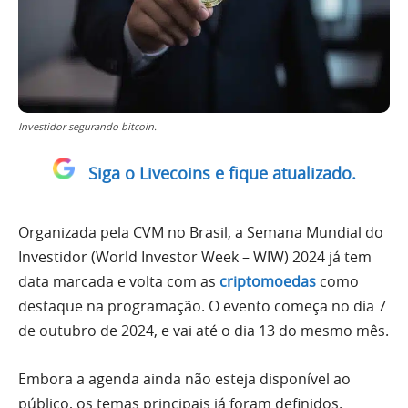
Investidor segurando bitcoin.
Siga o Livecoins e fique atualizado.
Organizada pela CVM no Brasil, a Semana Mundial do
Investidor (World Investor Week – WIW) 2024 já tem
data marcada e volta com as
criptomoedas
como
destaque na programação. O evento começa no dia 7
de outubro de 2024, e vai até o dia 13 do mesmo mês.
Embora a agenda ainda não esteja disponível ao
público, os temas principais já foram definidos.