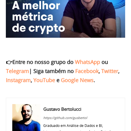
👉Entre no nosso grupo do
WhatsApp
ou
Telegram
|
Siga também no
Facebook
,
Twitter
,
Instagram
,
YouTube
e
Google News
.
Gustavo Bertolucci
https://github.com/gusbertol
Graduado em Análise de Dados e BI,