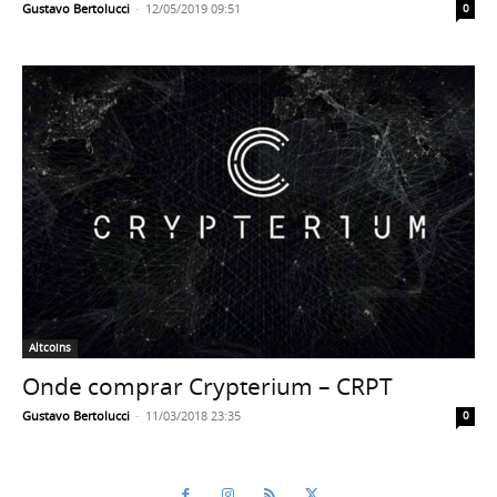
Gustavo Bertolucci
-
12/05/2019 09:51
0
Altcoins
Onde comprar Crypterium – CRPT
Gustavo Bertolucci
-
11/03/2018 23:35
0