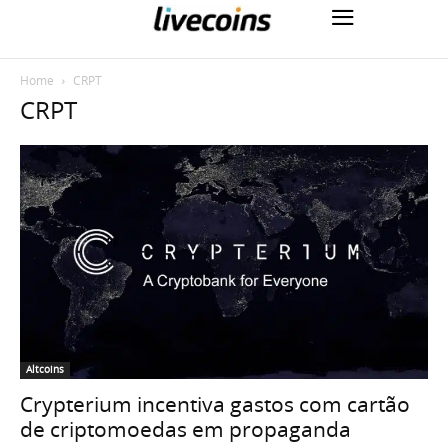
Home
CRPT
CRPT
Altcoins
Crypterium incentiva gastos com cartão
de criptomoedas em propaganda