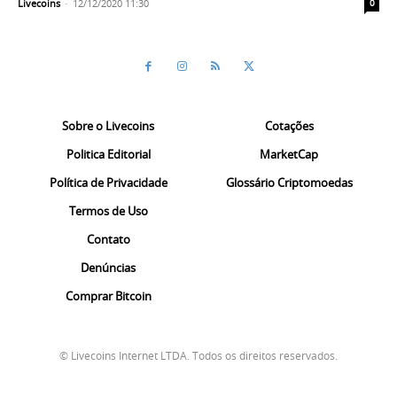
Livecoins
-
12/12/2020 11:30
0
Sobre o Livecoins
Cotações
Politica Editorial
MarketCap
Política de Privacidade
Glossário Criptomoedas
Termos de Uso
Contato
Denúncias
Comprar Bitcoin
© Livecoins Internet LTDA. Todos os direitos reservados.