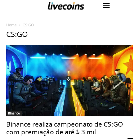
Home
CS:GO
CS:GO
Binance
Binance realiza campeonato de CS:GO
com premiação de até $ 3 mil