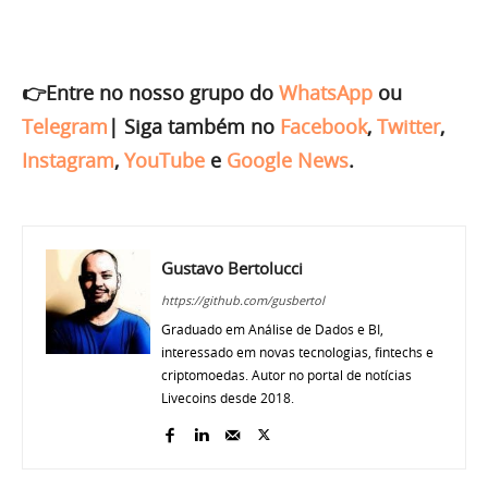
👉Entre no nosso grupo do
WhatsApp
ou
Telegram
|
Siga também no
Facebook
,
Twitter
,
Instagram
,
YouTube
e
Google News
.
Gustavo Bertolucci
https://github.com/gusbertol
Graduado em Análise de Dados e BI,
interessado em novas tecnologias, fintechs e
criptomoedas. Autor no portal de notícias
Livecoins desde 2018.