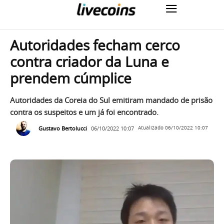
Autoridades fecham cerco
contra criador da Luna e
prendem cúmplice
Autoridades da Coreia do Sul emitiram mandado de prisão
contra os suspeitos e um já foi encontrado.
Gustavo Bertolucci
06/10/2022 10:07
Atualizado
06/10/2022 10:07