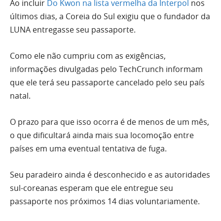
Ao incluir
Do Kwon na lista vermelha da Interpol
nos
últimos dias, a Coreia do Sul exigiu que o fundador da
LUNA entregasse seu passaporte.
Como ele não cumpriu com as exigências,
informações divulgadas pelo TechCrunch informam
que ele terá seu passaporte cancelado pelo seu país
natal.
O prazo para que isso ocorra é de menos de um mês,
o que dificultará ainda mais sua locomoção entre
países em uma eventual tentativa de fuga.
Seu paradeiro ainda é desconhecido e as autoridades
sul-coreanas esperam que ele entregue seu
passaporte nos próximos 14 dias voluntariamente.