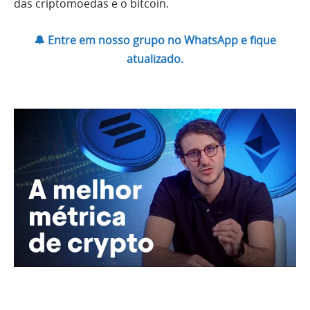
das criptomoedas e o bitcoin.
🔔 Entre em nosso grupo no WhatsApp e fique
atualizado.