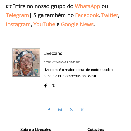
👉Entre no nosso grupo do
WhatsApp
ou
Telegram
|
Siga também no
Facebook
,
Twitter
,
Instagram
,
YouTube
e
Google News
.
Livecoins
https://livecoins.com.br
Livecoins é o maior portal de notícias sobre
Bitcoin e criptomoedas no Brasil.
Sobre o Livecoins
Cotações