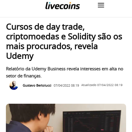
Cursos de day trade,
criptomoedas e Solidity são os
mais procurados, revela
Udemy
Relatório da Udemy Business revela interesses em alta no
setor de finanças.
Gustavo Bertolucci
07/04/2022 08:19
Atualizado
07/04/2022 08:19