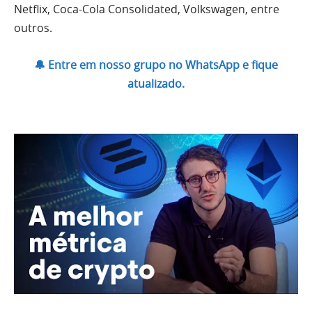
Netflix, Coca-Cola Consolidated, Volkswagen, entre
outros.
🔔 Entre em nosso grupo no WhatsApp e fique
atualizado.