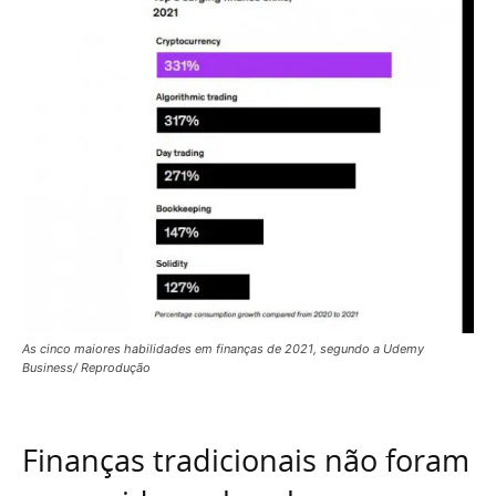
As cinco maiores habilidades em finanças de 2021, segundo a Udemy
Business/ Reprodução
Finanças tradicionais não foram