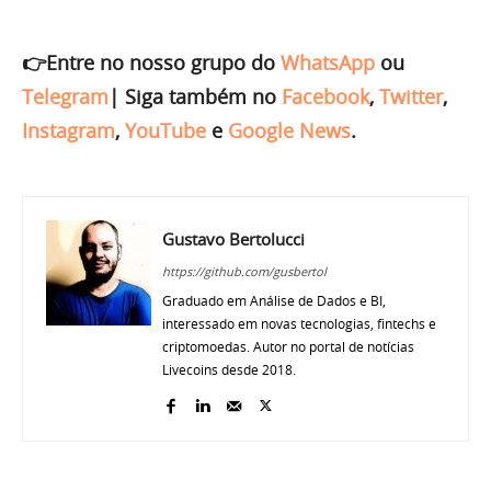
👉Entre no nosso grupo do
WhatsApp
ou
Telegram
|
Siga também no
Facebook
,
Twitter
,
Instagram
,
YouTube
e
Google News
.
Gustavo Bertolucci
https://github.com/gusbertol
Graduado em Análise de Dados e BI,
interessado em novas tecnologias, fintechs e
criptomoedas. Autor no portal de notícias
Livecoins desde 2018.