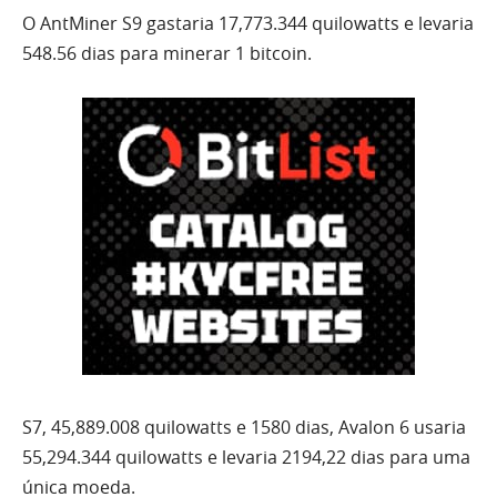
O AntMiner S9 gastaria 17,773.344 quilowatts e levaria
548.56 dias para minerar 1 bitcoin.
S7, 45,889.008 quilowatts e 1580 dias, Avalon 6 usaria
55,294.344 quilowatts e levaria 2194,22 dias para uma
única moeda.