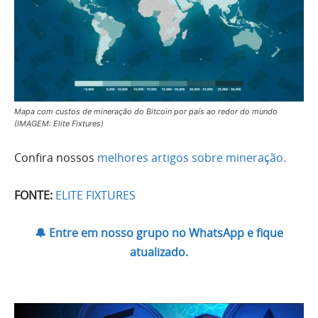
Mapa com custos de mineração do Bitcoin por país ao redor do mundo
(IMAGEM: Elite Fixtures)
Confira nossos
melhores artigos sobre mineração.
FONTE:
ELITE FIXTURES
🔔 Entre em nosso grupo no WhatsApp e fique
atualizado.