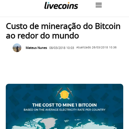
Custo de mineração do Bitcoin
ao redor do mundo
Mateus Nunes
08/03/2018 10:03
Atualizado
26/03/2018 10:36