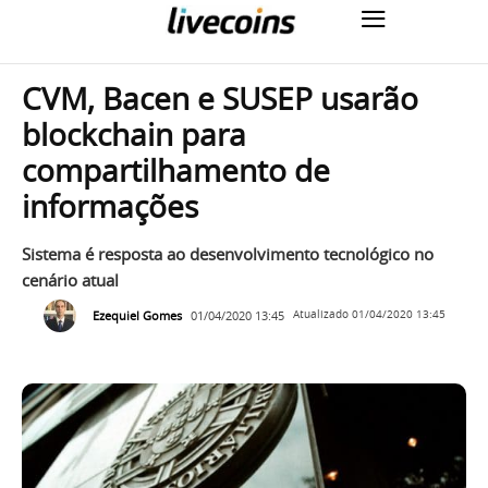
CVM, Bacen e SUSEP usarão
blockchain para
compartilhamento de
informações
Sistema é resposta ao desenvolvimento tecnológico no
cenário atual
Ezequiel Gomes
01/04/2020 13:45
Atualizado
01/04/2020 13:45