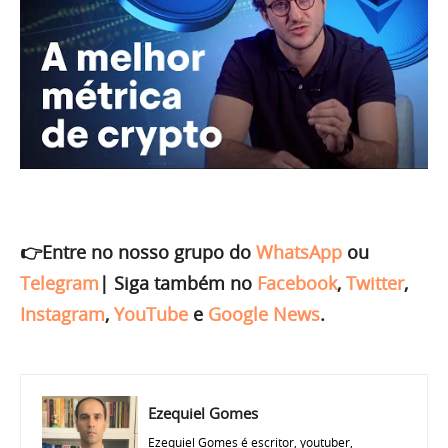
👉Entre no nosso grupo do
WhatsApp
ou
Telegram
|
Siga também no
Facebook
,
Twitter
,
Instagram
,
YouTube
e
Google News
.
Ezequiel Gomes
Ezequiel Gomes é escritor, youtuber,