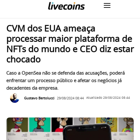
CVM dos EUA ameaça
processar maior plataforma de
NFTs do mundo e CEO diz estar
chocado
Caso a OpenSea não se defenda das acusações, poderá
enfrentar um processo público e afetar os negócios já
decadentes da empresa.
Gustavo Bertolucci
29/08/2024 08:44
Atualizado
29/08/2024 08:44