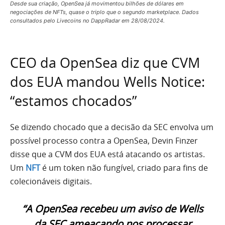
Desde sua criação, OpenSea já movimentou bilhões de dólares em
negociações de NFTs, quase o triplo que o segundo marketplace. Dados
consultados pelo Livecoins no DappRadar em 28/08/2024.
CEO da OpenSea diz que CVM
dos EUA mandou Wells Notice:
“estamos chocados”
Se dizendo chocado que a decisão da SEC envolva um
possível processo contra a OpenSea, Devin Finzer
disse que a CVM dos EUA está atacando os artistas.
Um
NFT
é um token não fungível, criado para fins de
colecionáveis digitais.
“A OpenSea recebeu um aviso de Wells
da SEC ameaçando nos processar