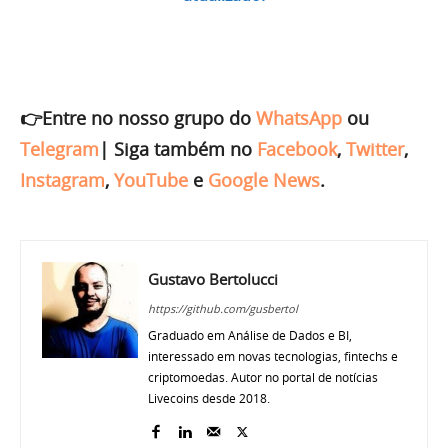
👉Entre no nosso grupo do
WhatsApp
ou
Telegram
|
Siga também no
Facebook
,
Twitter
,
Instagram
,
YouTube
e
Google News
.
Gustavo Bertolucci
https://github.com/gusbertol
Graduado em Análise de Dados e BI,
interessado em novas tecnologias, fintechs e
criptomoedas. Autor no portal de notícias
Livecoins desde 2018.