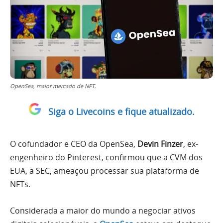
OpenSea, maior mercado de NFT.
Siga o Livecoins e fique atualizado.
O cofundador e CEO da OpenSea,
Devin Finzer
, ex-
engenheiro do Pinterest, confirmou que a CVM dos
EUA, a SEC, ameaçou processar sua plataforma de
NFTs.
Considerada a maior do mundo a negociar ativos