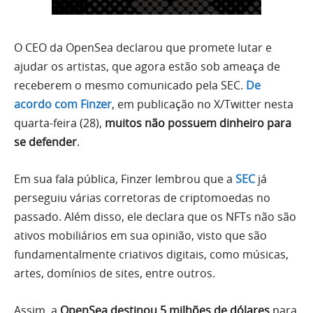
O CEO da OpenSea declarou que promete lutar e
ajudar os artistas, que agora estão sob ameaça de
receberem o mesmo comunicado pela SEC.
De
acordo com Finzer
, em publicação no X/Twitter nesta
quarta-feira (28),
muitos não possuem dinheiro para
se defender
.
Em sua fala pública, Finzer lembrou que a
SEC
já
perseguiu várias corretoras de criptomoedas no
passado. Além disso, ele declara que os NFTs não são
ativos mobiliários em sua opinião, visto que são
fundamentalmente criativos digitais, como músicas,
artes, domínios de sites, entre outros.
Assim, a
OpenSea destinou 5 milhões de dólares
para