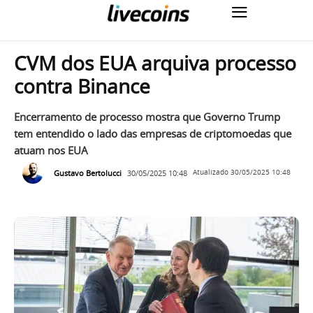
CVM dos EUA arquiva processo
contra Binance
Encerramento de processo mostra que Governo Trump
tem entendido o lado das empresas de criptomoedas que
atuam nos EUA
Gustavo Bertolucci
30/05/2025 10:48
Atualizado
30/05/2025 10:48