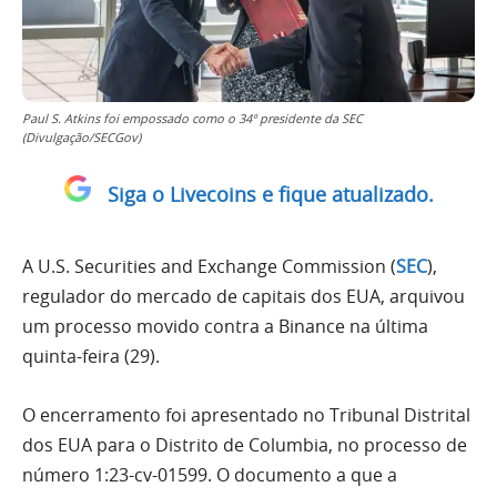
Paul S. Atkins foi empossado como o 34º presidente da SEC
(Divulgação/SECGov)
Siga o Livecoins e fique atualizado.
A U.S. Securities and Exchange Commission (
SEC
),
regulador do mercado de capitais dos EUA, arquivou
um processo movido contra a Binance na última
quinta-feira (29).
O encerramento foi apresentado no Tribunal Distrital
dos EUA para o Distrito de Columbia, no processo de
número 1:23-cv-01599. O documento a que a