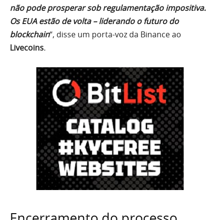
não pode prosperar sob regulamentação impositiva.
Os EUA estão de volta – liderando o futuro do
blockchain
“, disse um porta-voz da Binance ao
Livecoins
.
Encerramento do processo