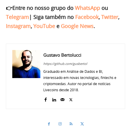
👉Entre no nosso grupo do
WhatsApp
ou
Telegram
|
Siga também no
Facebook
,
Twitter
,
Instagram
,
YouTube
e
Google News
.
Gustavo Bertolucci
https://github.com/gusbertol
Graduado em Análise de Dados e BI,
interessado em novas tecnologias, fintechs e
criptomoedas. Autor no portal de notícias
Livecoins desde 2018.