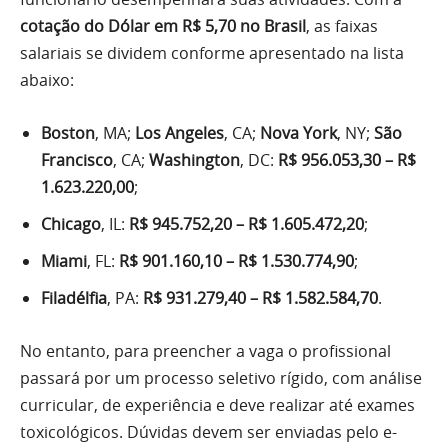
cotação do Dólar em R$ 5,70 no Brasil
, as faixas
salariais se dividem conforme apresentado na lista
abaixo:
Boston
, MA;
Los Angeles
, CA;
Nova York
, NY;
São
Francisco
, CA;
Washington
, DC:
R$ 956.053,30 – R$
1.623.220,00
;
Chicago
, IL:
R$ 945.752,20 – R$ 1.605.472,20
;
Miami
, FL:
R$ 901.160,10 – R$ 1.530.774,90
;
Filadélfia
, PA:
R$ 931.279,40 – R$ 1.582.584,70
.
No entanto, para preencher a vaga o profissional
passará por um processo seletivo rígido, com análise
curricular, de experiência e deve realizar até exames
toxicológicos. Dúvidas devem ser enviadas pelo e-