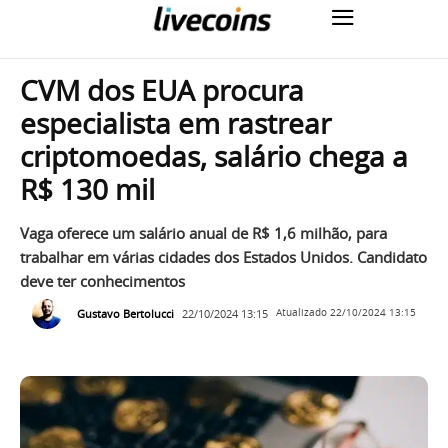
CVM dos EUA procura
especialista em rastrear
criptomoedas, salário chega a
R$ 130 mil
Vaga oferece um salário anual de R$ 1,6 milhão, para
trabalhar em várias cidades dos Estados Unidos. Candidato
deve ter conhecimentos
Gustavo Bertolucci
22/10/2024 13:15
Atualizado
22/10/2024 13:15