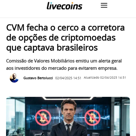
CVM fecha o cerco a corretora
de opções de criptomoedas
que captava brasileiros
Comissão de Valores Mobiliários emitiu um alerta geral
aos investidores do mercado para evitarem empresa.
Gustavo Bertolucci
02/04/2025 14:51
Atualizado
02/04/2025 14:51