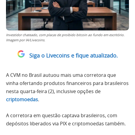
Investidor chateado, com placas de proibido bitcoin ao fundo em escritório.
Imagem por IA/Livecoins.
Siga o Livecoins e fique atualizado.
A CVM no Brasil autuou mais uma corretora que
vinha ofertando produtos financeiros para brasileiros
nesta quarta-feira (2), inclusive opções de
criptomoedas
.
A corretora em questão captava brasileiros, com
depósitos liberados via PIX e criptomoedas também.