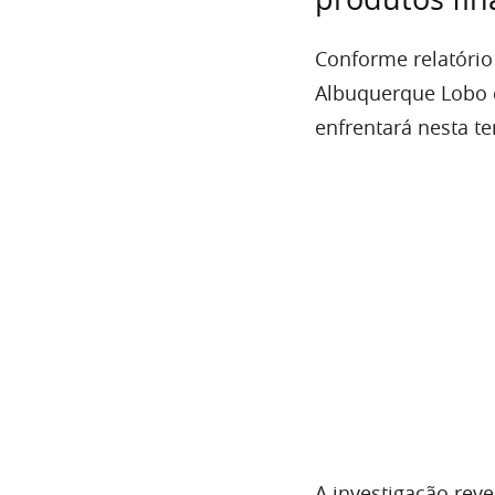
Conforme relatório
Albuquerque Lobo
enfrentará nesta te
A investigação rev