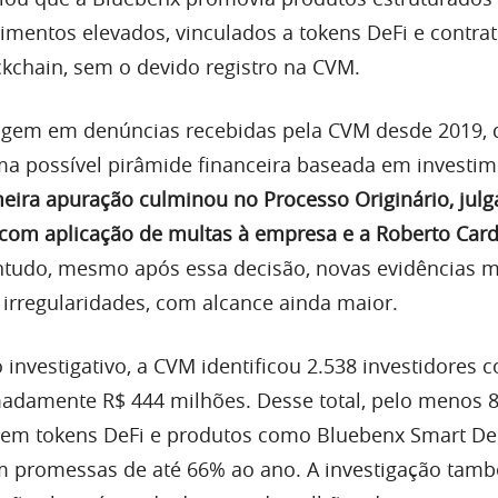
mentos elevados, vinculados a tokens DeFi e contra
ckchain, sem o devido registro na CVM.
rigem em denúncias recebidas pela CVM desde 2019, 
a possível pirâmide financeira baseada em investi
meira apuração culminou no Processo Originário, jul
com aplicação de multas à empresa e a Roberto Card
tudo, mesmo após essa decisão, novas evidências 
 irregularidades, com alcance ainda maior.
investigativo, a CVM identificou 2.538 investidores 
adamente R$ 444 milhões. Desse total, pelo menos 
em tokens DeFi e produtos como Bluebenx Smart DeF
om promessas de até 66% ao ano. A investigação tam