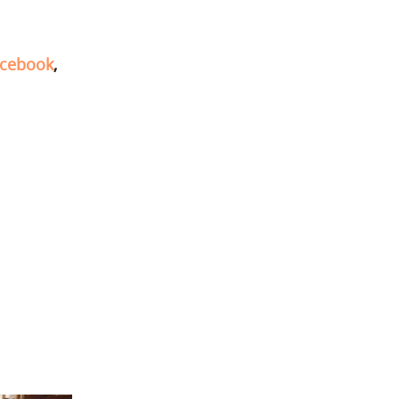
cebook
,