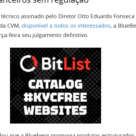
 técnico assinado pelo Diretor Otto Eduardo Fonseca
 da CVM,
disponível a todos os interessados
, a BlueB
rça-feira seu julgamento definitivo.
elou que a Bluebenx promovia produtos estruturado