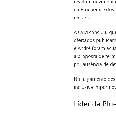
revelou movimentaç
da Bluebenx e dos 
recursos.
A CVM concluiu que
ofertados publicame
e André foram acus
a proposta de term
por ausência de de
No julgamento desta
inclusive impor no
Líder da Bl