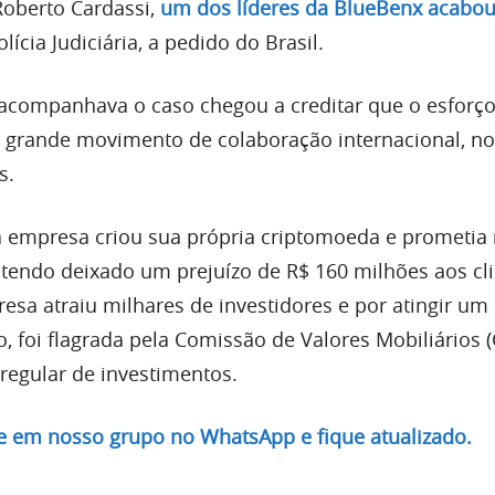
Roberto Cardassi,
um dos líderes da BlueBenx acabou
lícia Judiciária, a pedido do Brasil.
companhava o caso chegou a creditar que o esforço
 grande movimento de colaboração internacional, n
s.
a empresa criou sua própria criptomoeda e prometia 
 tendo deixado um prejuízo de R$ 160 milhões aos cli
esa atraiu milhares de investidores e por atingir um 
, foi flagrada pela Comissão de Valores Mobiliários 
regular de investimentos.
re em nosso grupo no WhatsApp e fique atualizado.