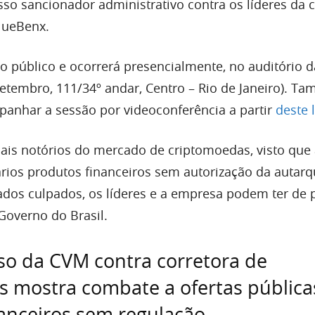
sso sancionador administrativo contra os líderes da 
lueBenx.
ao público e ocorrerá presencialmente, no auditório 
etembro, 111/34º andar, Centro – Rio de Janeiro). T
panhar a sessão por videoconferência a partir
deste 
is notórios do mercado de criptomoedas, visto que
rios produtos financeiros sem autorização da autarq
ados culpados, os líderes e a empresa podem ter de 
Governo do Brasil.
o da CVM contra corretora de
 mostra combate a ofertas pública
anceiros sem regulação