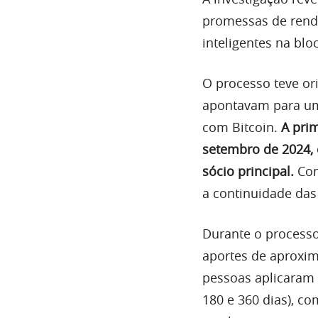
promessas de rendi
inteligentes na blo
O processo teve o
apontavam para um
com Bitcoin.
A pri
setembro de 2024, 
sócio principal.
Con
a continuidade das
Durante o processo 
aportes de aproxim
pessoas aplicaram 
180 e 360 dias), c