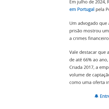
Em julho de 2024, 
em Portugal
pela Po
Um advogado que a
prisão mostrou um
a crimes financeiro
Vale destacar que 
de até 66% ao ano,
Criada 2017, a empr
volume de captação
como uma oferta ir
🔔 Ent