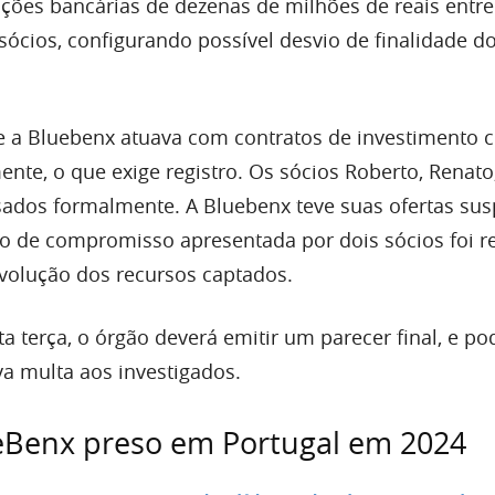
ões bancárias de dezenas de milhões de reais entre
sócios, configurando possível desvio de finalidade d
 a Bluebenx atuava com contratos de investimento c
nte, o que exige registro. Os sócios Roberto, Renato
ados formalmente. A Bluebenx teve suas ofertas su
o de compromisso apresentada por dois sócios foi re
volução dos recursos captados.
 terça, o órgão deverá emitir um parecer final, e po
va multa aos investigados.
ueBenx preso em Portugal em 2024