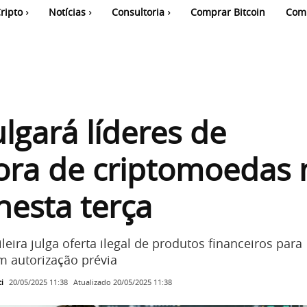
ripto
Notícias
Consultoria
Comprar Bitcoin
Com
lgará líderes de
ora de criptomoedas 
 nesta terça
leira julga oferta ilegal de produtos financeiros para
m autorização prévia
i
Atualizado
20/05/2025 11:38
20/05/2025 11:38