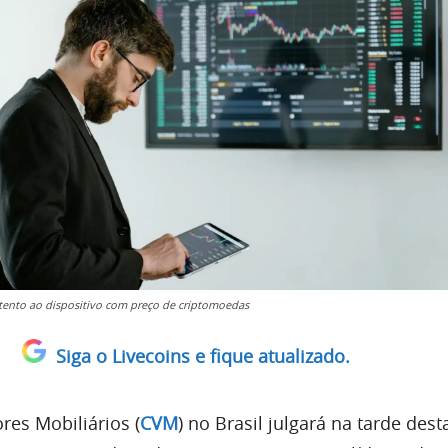
atento ao dispositivo com preço de criptomoedas
Siga o Livecoins e fique atualizado.
res Mobiliários (
CVM
) no Brasil julgará na tarde dest