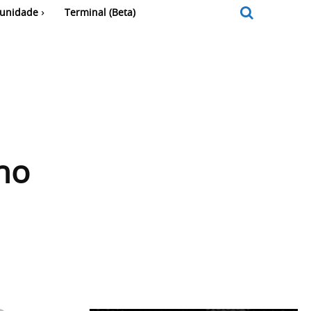
unidade
Terminal (Beta)
no