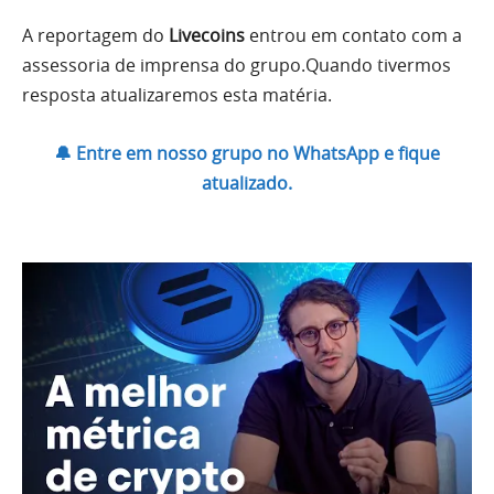
A reportagem do
Livecoins
entrou em contato com a
assessoria de imprensa do grupo.Quando tivermos
resposta atualizaremos esta matéria.
🔔 Entre em nosso grupo no WhatsApp e fique
atualizado.