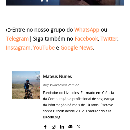
👉Entre no nosso grupo do
WhatsApp
ou
Telegram
|
Siga também no
Facebook
,
Twitter
,
Instagram
,
YouTube
e
Google News
.
Mateus Nunes
https://livecoins.com.br
Fundador do Livecoins. Formado em Ciência
da Computação e profissional de segurança
da informação há mais de 10 anos. Escreve
sobre Bitcoin desde 2012. Tradutor do site
Bitcoin.org