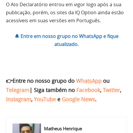
O Ato Declaratório entrou em vigor logo após a sua
publicação, porém, os sites da IQ Option ainda estão
acessíveis em suas versões em Português.
🔔 Entre em nosso grupo no WhatsApp e fique
atualizado.
👉Entre no nosso grupo do
WhatsApp
ou
Telegram
|
Siga também no
Facebook
,
Twitter
,
Instagram
,
YouTube
e
Google News
.
Matheus Henrique