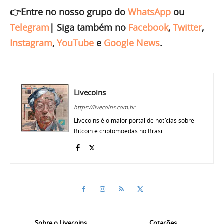
👉Entre no nosso grupo do
WhatsApp
ou
Telegram
|
Siga também no
Facebook
,
Twitter
,
Instagram
,
YouTube
e
Google News
.
Livecoins
https://livecoins.com.br
Livecoins é o maior portal de notícias sobre
Bitcoin e criptomoedas no Brasil.
Sobre o Livecoins
Cotações