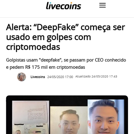
Alerta: “DeepFake” começa ser
usado em golpes com
criptomoedas
Golpistas usam "deepfake", se passam por CEO conhecido
e pedem R$ 175 mil em criptomoedas
Livecoins
24/05/2020 17:00
Atualizado
24/05/2020 17:43