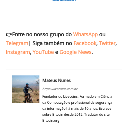
👉Entre no nosso grupo do
WhatsApp
ou
Telegram
|
Siga também no
Facebook
,
Twitter
,
Instagram
,
YouTube
e
Google News
.
Mateus Nunes
https://livecoins.com.br
Fundador do Livecoins. Formado em Ciência
da Computação e profissional de segurança
da informação há mais de 10 anos. Escreve
sobre Bitcoin desde 2012. Tradutor do site
Bitcoin.org