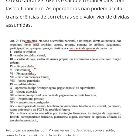
O texto abrange tokens e saldo em stablecoins com
lastro financeiro. As operadoras não podem aceitar
transferências de corretoras se o valor vier de dívidas
assumidas.
Proibição de apostas com Pix em várias modalidades, como crédito,
agendado e mais (Projeto de lei/Reprodução).