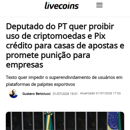
Deputado do PT quer proibir
uso de criptomoedas e Pix
crédito para casas de apostas e
promete punição para
empresas
Texto quer impedir o superendividamento de usuários em
plataformas de palpites esportivos
Gustavo Bertolucci
01/07/2026 19:01
Atualizado
01/07/2026 17:53