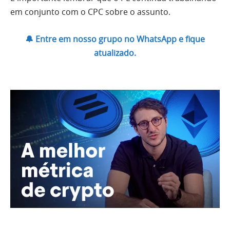
em conjunto com o CPC sobre o assunto.
🔔 Entre em nosso grupo no WhatsApp e fique
atualizado.