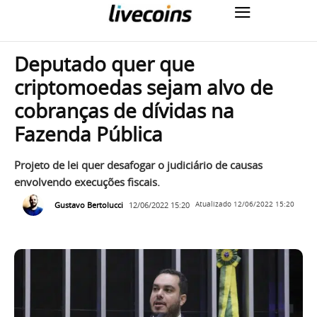
Deputado quer que
criptomoedas sejam alvo de
cobranças de dívidas na
Fazenda Pública
Projeto de lei quer desafogar o judiciário de causas
envolvendo execuções fiscais.
Gustavo Bertolucci
12/06/2022 15:20
Atualizado
12/06/2022 15:20