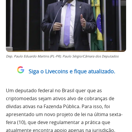
Dep. Paulo Eduardo Martins (PL-PR). Paulo Sérgio/Câmara dos Deputados
Siga o Livecoins e fique atualizado.
Um deputado federal no Brasil quer que as
criptomoedas sejam ativos alvo de cobranças de
dívidas ativas na Fazenda Pública. Para isso, foi
apresentado um novo projeto de lei na última sexta-
feira (10), que deve regulamentar a prática que
atualmente encontra apoio apenas na jurisdição.