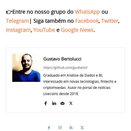
👉Entre no nosso grupo do
WhatsApp
ou
Telegram
|
Siga também no
Facebook
,
Twitter
,
Instagram
,
YouTube
e
Google News
.
Gustavo Bertolucci
https://github.com/gusbertol
Graduado em Análise de Dados e BI,
interessado em novas tecnologias, fintechs e
criptomoedas. Autor no portal de notícias
Livecoins desde 2018.