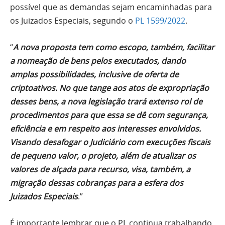
possível que as demandas sejam encaminhadas para
os Juizados Especiais, segundo o
PL 1599/2022
.
“
A nova proposta tem como escopo, também, facilitar
a nomeação de bens pelos executados, dando
amplas possibilidades, inclusive de oferta de
criptoativos. No que tange aos atos de expropriação
desses bens, a nova legislação trará extenso rol de
procedimentos para que essa se dê com segurança,
eficiência e em respeito aos interesses envolvidos.
Visando desafogar o Judiciário com execuções fiscais
de pequeno valor, o projeto, além de atualizar os
valores de alçada para recurso, visa, também, a
migração dessas cobranças para a esfera dos
Juizados Especiais
.”
É importante lembrar que o PL continua trabalhando