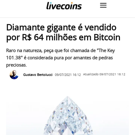
Diamante gigante é vendido
por R$ 64 milhões em Bitcoin
Raro na natureza, peça que foi chamada de "The Key
101.38" é considerada pura por amantes de pedras
preciosas.
Gustavo Bertolucci
09/07/2021 16:12
Atualizado
09/07/2021 16:12