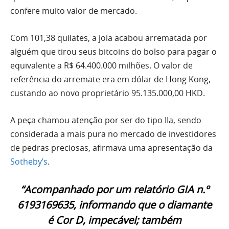
confere muito valor de mercado.
Com 101,38 quilates, a joia acabou arrematada por
alguém que tirou seus bitcoins do bolso para pagar o
equivalente a R$ 64.400.000 milhões. O valor de
referência do arremate era em dólar de Hong Kong,
custando ao novo proprietário 95.135.000,00 HKD.
A peça chamou atenção por ser do tipo IIa, sendo
considerada a mais pura no mercado de investidores
de pedras preciosas, afirmava uma apresentação da
Sotheby’s
.
“Acompanhado por um relatório GIA n.º
6193169635, informando que o diamante
é Cor D, impecável; também