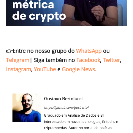
👉Entre no nosso grupo do
WhatsApp
ou
Telegram
|
Siga também no
Facebook
,
Twitter
,
Instagram
,
YouTube
e
Google News
.
Gustavo Bertolucci
https://github.com/gusbertol
Graduado em Análise de Dados e BI,
interessado em novas tecnologias, fintechs e
criptomoedas. Autor no portal de notícias