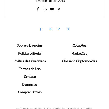
Livecoins desde 2018.
Sobre o Livecoins
Cotações
Politica Editorial
MarketCap
Política de Privacidade
Glossário Criptomoedas
Termos de Uso
Contato
Denúncias
Comprar Bitcoin
© Livecoins Internet LTDA. Todos os direitos reservados.