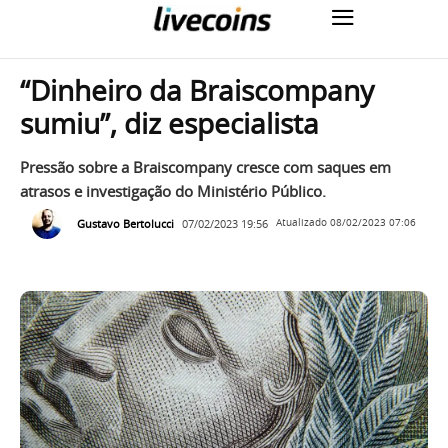
“Dinheiro da Braiscompany
sumiu”, diz especialista
Pressão sobre a Braiscompany cresce com saques em
atrasos e investigação do Ministério Público.
Gustavo Bertolucci
07/02/2023 19:56
Atualizado
08/02/2023 07:06