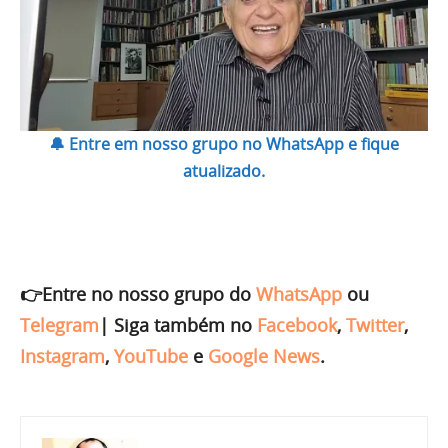
🔔 Entre em nosso grupo no WhatsApp e fique
atualizado.
👉Entre no nosso grupo do
WhatsApp
ou
Telegram
|
Siga também no
Facebook
,
Twitter
,
Instagram
,
YouTube
e
Google News
.