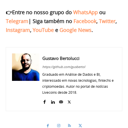
👉Entre no nosso grupo do
WhatsApp
ou
Telegram
|
Siga também no
Facebook
,
Twitter
,
Instagram
,
YouTube
e
Google News
.
Gustavo Bertolucci
https://github.com/gusbertol
Graduado em Análise de Dados e BI,
interessado em novas tecnologias, fintechs e
criptomoedas. Autor no portal de notícias
Livecoins desde 2018.