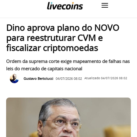
Dino aprova plano do NOVO
para reestruturar CVM e
fiscalizar criptomoedas
Ordem da suprema corte exige mapeamento de falhas nas
leis do mercado de capitais nacional
Gustavo Bertolucci
04/07/2026 08:02
Atualizado
04/07/2026 08:02