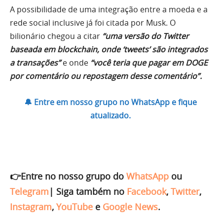
A possibilidade de uma integração entre a moeda e a
rede social inclusive já foi citada por Musk. O
bilionário chegou a citar
“uma versão do Twitter
baseada em blockchain, onde ‘tweets’ são integrados
a transações”
e onde
“você teria que pagar em DOGE
por comentário ou repostagem desse comentário”.
🔔 Entre em nosso grupo no WhatsApp e fique
atualizado.
👉Entre no nosso grupo do
WhatsApp
ou
Telegram
|
Siga também no
Facebook
,
Twitter
,
Instagram
,
YouTube
e
Google News
.