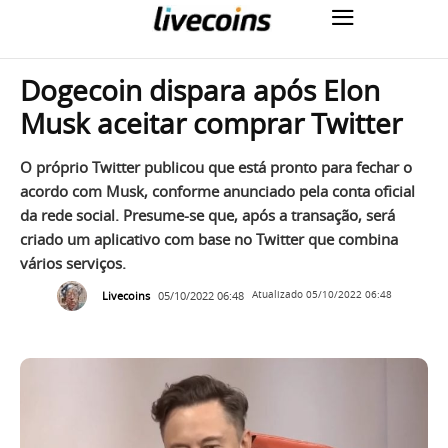
Dogecoin dispara após Elon
Musk aceitar comprar Twitter
O próprio Twitter publicou que está pronto para fechar o
acordo com Musk, conforme anunciado pela conta oficial
da rede social. Presume-se que, após a transação, será
criado um aplicativo com base no Twitter que combina
vários serviços.
Livecoins
05/10/2022 06:48
Atualizado
05/10/2022 06:48