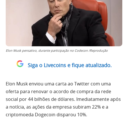
Elon Musk pensativo, durante participação no Codecon /Reprodução
Siga o Livecoins e fique atualizado.
Elon Musk enviou uma carta ao Twitter com uma
oferta para renovar o acordo de compra da rede
social por 44 bilhões de dólares. Imediatamente após
a notícia, as ações da empresa subiram 22% e a
criptomoeda Dogecoin disparou 10%.