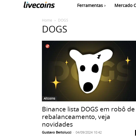
Ferramentas
Mercado C
Home
DOGS
DOGS
Altcoins
Binance lista DOGS em robô de
rebalanceamento, veja
novidades
Gustavo Bertolucci
-
04/09/2024 10:42