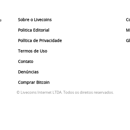
Sobre o Livecoins
C
e
Politica Editorial
M
Política de Privacidade
G
Termos de Uso
Contato
Denúncias
Comprar Bitcoin
© Livecoins Internet LTDA. Todos os direitos reservados.