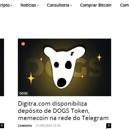
ripto
Notícias
Consultoria
Comprar Bitcoin
Com
DOGS
Digitra.com disponibiliza
depósito de DOGS Token,
memecoin na rede do Telegram
Livecoins
-
21/08/2024 15:55
0
0