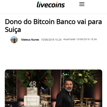
Dono do Bitcoin Banco vai para
Suiça
Mateus Nunes
15/08/2019 15:24
Atualizado
15/08/2019 18:34