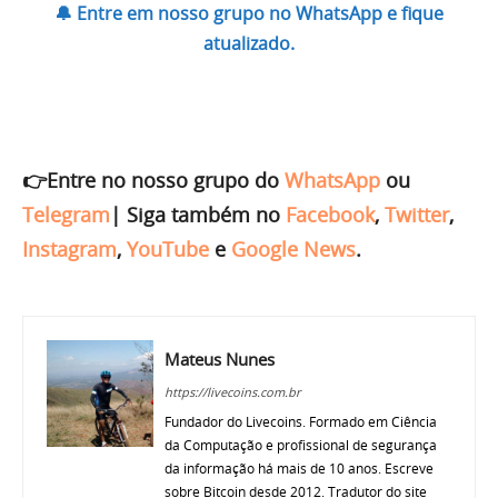
🔔 Entre em nosso grupo no WhatsApp e fique
atualizado.
👉Entre no nosso grupo do
WhatsApp
ou
Telegram
|
Siga também no
Facebook
,
Twitter
,
Instagram
,
YouTube
e
Google News
.
Mateus Nunes
https://livecoins.com.br
Fundador do Livecoins. Formado em Ciência
da Computação e profissional de segurança
da informação há mais de 10 anos. Escreve
sobre Bitcoin desde 2012. Tradutor do site