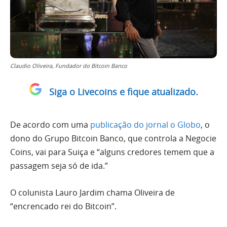
Claudio Oliveira, Fundador do Bitcoin Banco
Siga o Livecoins e fique atualizado.
De acordo com uma
publicação do jornal o Globo
, o
dono do Grupo Bitcoin Banco, que controla a Negocie
Coins, vai para Suiça e “alguns credores temem que a
passagem seja só de ida.”
O colunista Lauro Jardim chama Oliveira de
“encrencado rei do Bitcoin”.