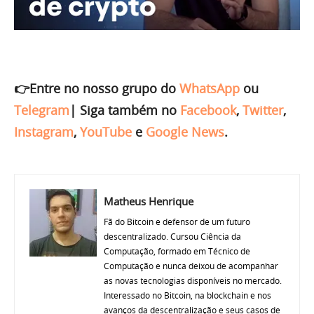
👉Entre no nosso grupo do
WhatsApp
ou
Telegram
|
Siga também no
Facebook
,
Twitter
,
Instagram
,
YouTube
e
Google News
.
Matheus Henrique
Fã do Bitcoin e defensor de um futuro
descentralizado. Cursou Ciência da
Computação, formado em Técnico de
Computação e nunca deixou de acompanhar
as novas tecnologias disponíveis no mercado.
Interessado no Bitcoin, na blockchain e nos
avanços da descentralização e seus casos de