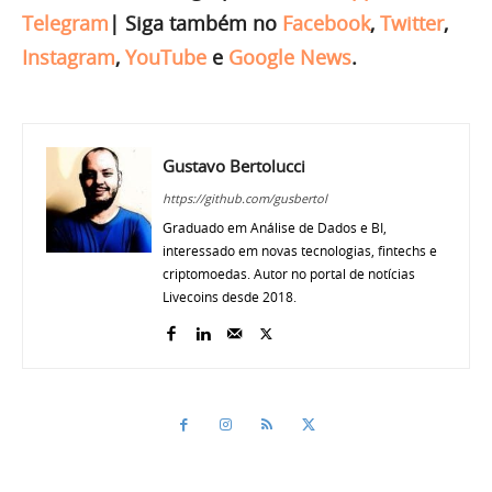
Telegram
|
Siga também no
Facebook
,
Twitter
,
Instagram
,
YouTube
e
Google News
.
Gustavo Bertolucci
https://github.com/gusbertol
Graduado em Análise de Dados e BI,
interessado em novas tecnologias, fintechs e
criptomoedas. Autor no portal de notícias
Livecoins desde 2018.