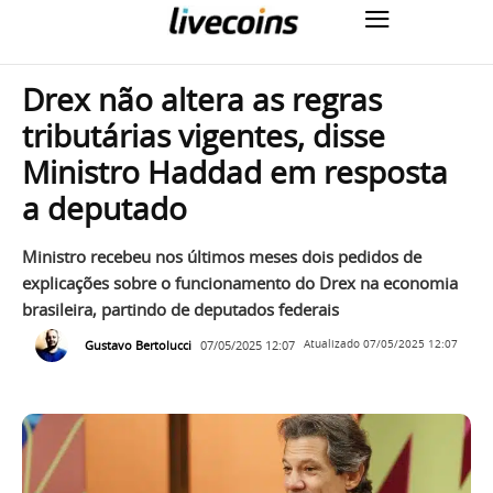
Drex não altera as regras
tributárias vigentes, disse
Ministro Haddad em resposta
a deputado
Ministro recebeu nos últimos meses dois pedidos de
explicações sobre o funcionamento do Drex na economia
brasileira, partindo de deputados federais
Gustavo Bertolucci
07/05/2025 12:07
Atualizado
07/05/2025 12:07