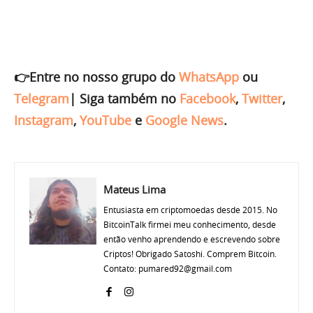
👉Entre no nosso grupo do
WhatsApp
ou
Telegram
|
Siga também no
Facebook
,
Twitter
,
Instagram
,
YouTube
e
Google News
.
Mateus Lima
Entusiasta em criptomoedas desde 2015. No
BitcoinTalk firmei meu conhecimento, desde
então venho aprendendo e escrevendo sobre
Criptos! Obrigado Satoshi. Comprem Bitcoin.
Contato: pumared92@gmail.com