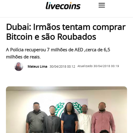
Dubai: Irmãos tentam comprar
Bitcoin e são Roubados
A Polícia recuperou 7 milhões de AED ,cerca de 6,5
milhões de reais.
Mateus Lima
30/04/2018 00:12
Atualizado
30/04/2018 00:19