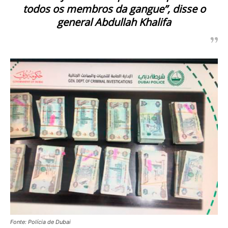
todos os membros da gangue”, disse o
general Abdullah Khalifa
Fonte: Polícia de Dubai