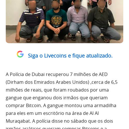
Siga o Livecoins e fique atualizado.
A Polícia de Dubai recuperou 7 milhões de AED
(Dirham dos Emirados Arabes Unidos) ,cerca de 6,5
milhões de reais, que foram roubados por uma
gangue que enganou dois irmãos que queriam
comprar Bitcoin. A gangue montou uma armadilha
para eles em um escritório na área de Al Al
Muraqabat. A polícia disse no sábado que os dois
irmãos asiáticos queriam comprar Bitcoins e a