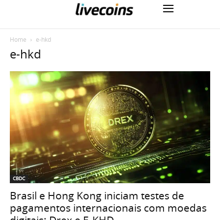
Home
e-hkd
e-hkd
CBDC
Brasil e Hong Kong iniciam testes de
pagamentos internacionais com moedas