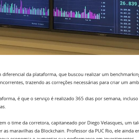
m diferencial da plataforma, que buscou realizar um benchmarki
oncorrentes, trazendo as correções necessárias para criar um amb
aforma, é que o serviço é realizado 365 dias por semana, incluso 
as.
 o time da corretora, capitaneado por Diego Velasques, um tal
r as maravilhas da Blockchain. Professor da PUC Rio, ele ainda 
a nova economia e aumentar sua performance em investimentos.