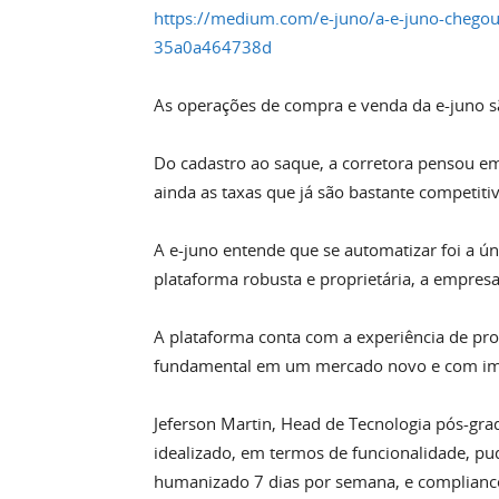
https://medium.com/e-juno/a-e-juno-chego
35a0a464738d
As operações de compra e venda da e-juno são
Do cadastro ao saque, a corretora pensou em 
ainda as taxas que já são bastante competiti
A e-juno entende que se automatizar foi a ún
plataforma robusta e proprietária, a empresa
A plataforma conta com a experiência de prof
fundamental em um mercado novo e com ime
Jeferson Martin, Head de Tecnologia pós-gr
idealizado, em termos de funcionalidade, pu
humanizado 7 dias por semana, e complianc