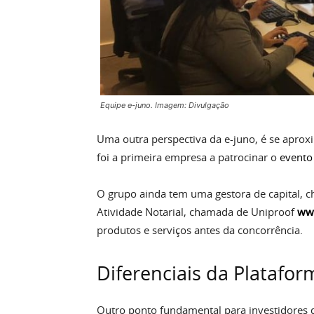
Equipe e-juno. Imagem: Divulgação
Uma outra perspectiva da e-juno, é se aprox
foi a primeira empresa a patrocinar o
evento
O grupo ainda tem uma gestora de capital, 
Atividade Notarial, chamada de Uniproof
ww
produtos e serviços antes da concorrência.
Diferenciais da Platafor
Outro ponto fundamental para investidores d