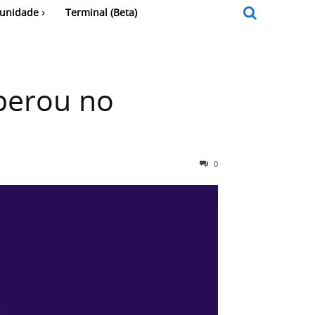
unidade
Terminal (Beta)
perou no
0