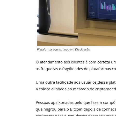
Plataforma e-juno. Imagem: Divulgação
O atendimento aos clientes é com certeza u
as fraquezas e fragilidades de plataformas c
Uma outra facilidade aos usuários dessa plat
a coloca alinhada ao mercado de criptomoed
Pessoas apaixonadas pelo que fazem compõem
que migrou para o Bitcoin depois de conhece
exclusivos para quem deseja descobrir ess