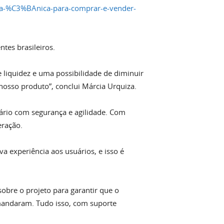
ia-%C3%BAnica-para-comprar-e-vender-
tes brasileiros.
e liquidez e uma possibilidade de diminuir
nosso produto”, conclui Márcia Urquiza.
suário com segurança e agilidade. Com
eração.
a experiência aos usuários, e isso é
bre o projeto para garantir que o
emandaram. Tudo isso, com suporte