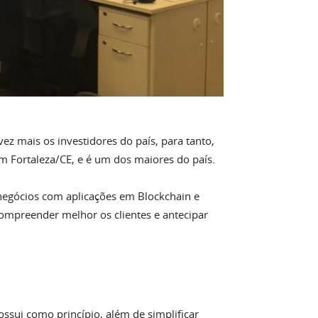
z mais os investidores do país, para tanto,
 Fortaleza/CE, e é um dos maiores do país.
negócios com aplicações em Blockchain e
compreender melhor os clientes e antecipar
ssui como princípio, além de simplificar