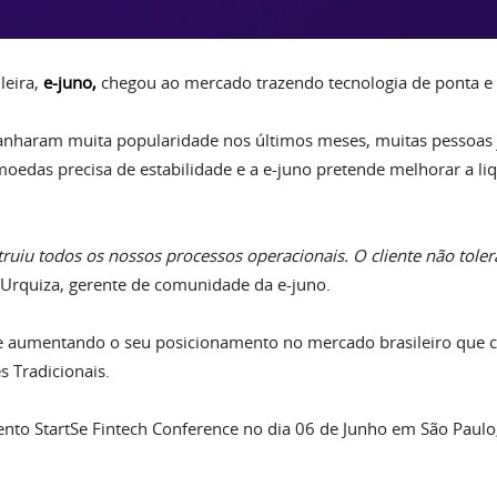
leira,
e-juno
,
chegou ao mercado trazendo tecnologia de ponta e 
ganharam muita popularidade nos últimos meses, muitas pessoas
edas precisa de estabilidade e a e-juno pretende melhorar a li
struiu todos os nossos processos operacionais. O cliente não tole
a Urquiza, gerente de comunidade da e-juno.
e aumentando o seu posicionamento no mercado brasileiro que
s Tradicionais.
ento StartSe Fintech Conference no dia 06 de Junho em São Paulo