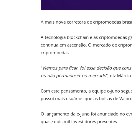
A mais nova corretora de criptomoedas brasi
A tecnologia blockchain e as criptomoedas 
continua em ascensão. O mercado de criptomo
criptomoedas.
“
Viemos para ficar, foi essa decisão que con
ou não permanecer no mercado
”, diz Márci
Com este pensamento, a equipe e-juno segu
possui mais usuários que as bolsas de Valore
O lançamento da e-juno foi anunciado no ev
quase dois mil investidores presentes.