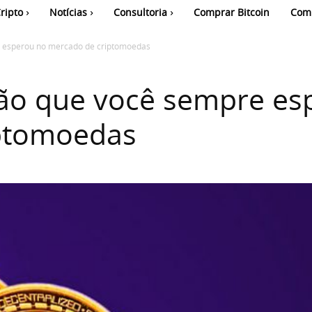
ripto
Notícias
Consultoria
Comprar Bitcoin
Com
e esperou no mercado de criptomoedas
ção que você sempre es
ptomoedas