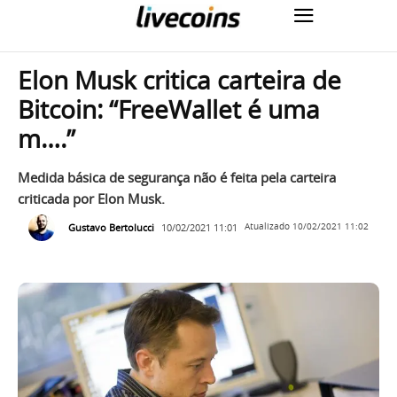
Elon Musk critica carteira de
Bitcoin: “FreeWallet é uma
m….”
Medida básica de segurança não é feita pela carteira
criticada por Elon Musk.
Gustavo Bertolucci
10/02/2021 11:01
Atualizado
10/02/2021 11:02