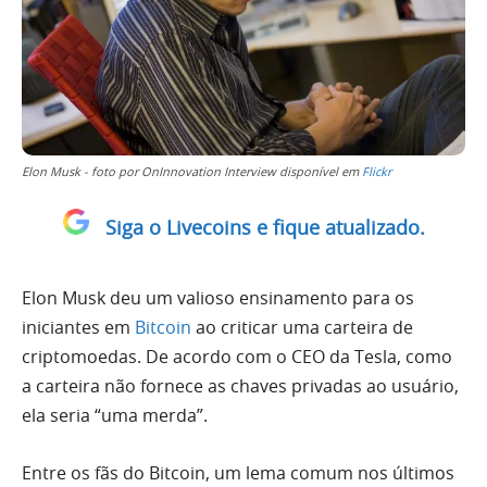
Elon Musk - foto por OnInnovation Interview disponível em
Flickr
Siga o Livecoins e fique atualizado.
Elon Musk deu um valioso ensinamento para os
iniciantes em
Bitcoin
ao criticar uma carteira de
criptomoedas. De acordo com o CEO da Tesla, como
a carteira não fornece as chaves privadas ao usuário,
ela seria “uma merda”.
Entre os fãs do Bitcoin, um lema comum nos últimos