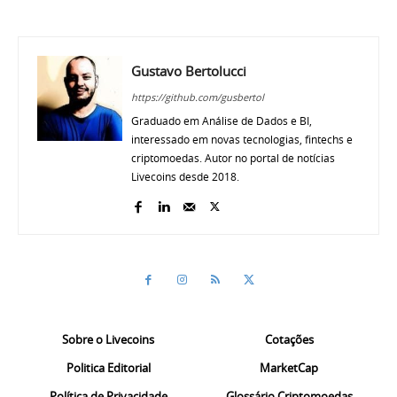
Gustavo Bertolucci
https://github.com/gusbertol
Graduado em Análise de Dados e BI,
interessado em novas tecnologias, fintechs e
criptomoedas. Autor no portal de notícias
Livecoins desde 2018.
Sobre o Livecoins
Cotações
Politica Editorial
MarketCap
Política de Privacidade
Glossário Criptomoedas