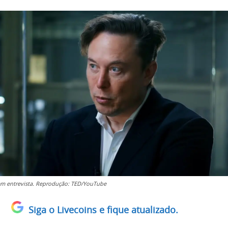
m entrevista. Reprodução: TED/YouTube
Siga o Livecoins e fique atualizado.