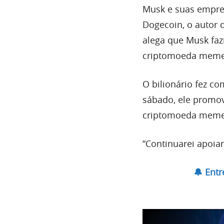
Musk e suas empr
Dogecoin, o autor 
alega que Musk faz
criptomoeda meme
O bilionário fez c
sábado, ele promo
criptomoeda meme
“Continuarei apoia
🔔 Ent