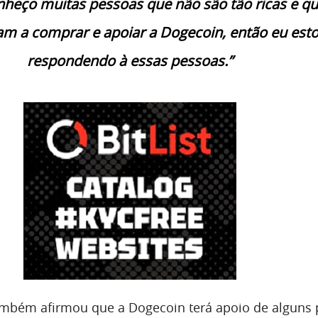
nheço muitas pessoas que não são tão ricas e q
am a comprar e apoiar a Dogecoin, então eu est
respondendo à essas pessoas.”
ambém afirmou que a Dogecoin terá apoio de alguns