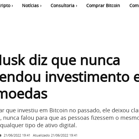
ripto
Notícias
Consultoria
Comprar Bitcoin
Com
usk diz que nunca
endou investimento 
omoedas
r que investiu em Bitcoin no passado, ele deixou cla
, nunca falou para que as pessoas fizessem o mesm
ualquer tipo de ativo digital.
e
Atualizado
21/06/2022 19:41
21/06/2022 19:41