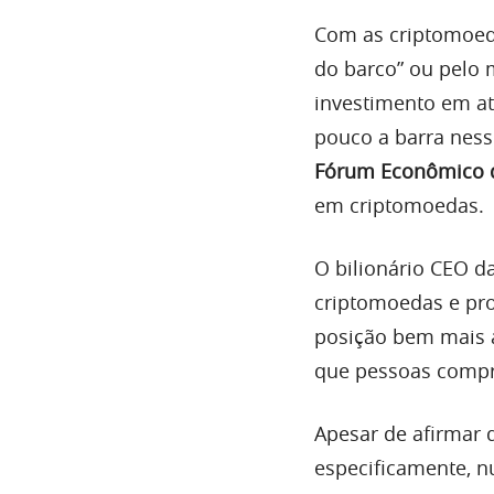
Com as criptomoed
do barco” ou pelo 
investimento em at
pouco a barra ness
Fórum Econômico 
em criptomoedas.
O bilionário CEO d
criptomoedas e pr
posição bem mais 
que pessoas comp
Apesar de afirmar q
especificamente, n