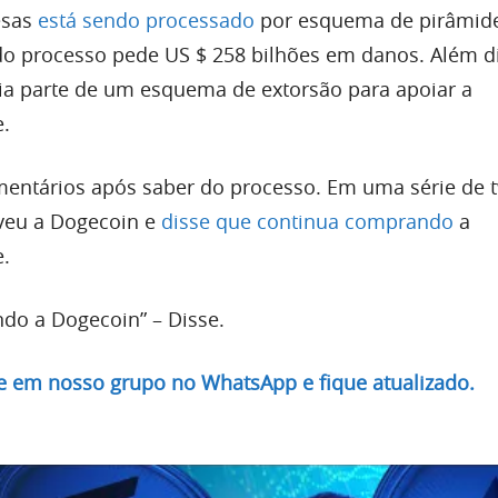
esas
está sendo processado
por esquema de pirâmid
do processo pede US $ 258 bilhões em danos. Além di
ia parte de um esquema de extorsão para apoiar a
.
omentários após saber do processo. Em uma série de 
veu a Dogecoin e
disse que continua comprando
a
.
ndo a Dogecoin” – Disse.
re em nosso grupo no WhatsApp e fique atualizado.