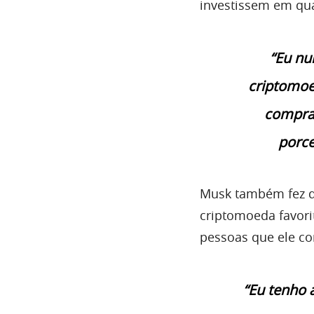
investissem em qual
“Eu nu
criptomoe
compra
porce
Musk também fez q
criptomoeda favori
pessoas que ele co
“Eu tenho 