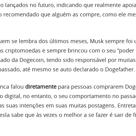
o lançados no futuro, indicando que realmente apoia
 recomendado que alguém as compre, como ele m
quem se lembra dos últimos meses, Musk sempre foi
as criptomoedas e sempre brincou com o seu “poder
cado da Dogecoin, tendo sido responsável por muitas
o passado, até mesmo se auto declarado o Dogefather.
nca falou
diretamente
para pessoas comprarem Dog
vo digital, no entanto, o seu comportamento no pass
as suas intenções em suas muitas postagens. Entreta
la sabe que às vezes o melhor a se fazer é sair de f