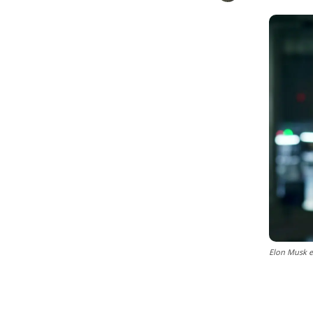
Elon Musk e