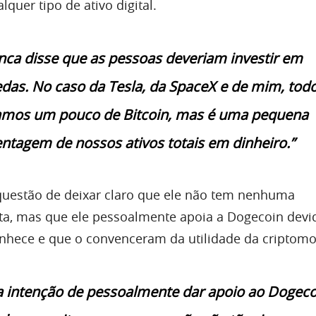
quer tipo de ativo digital.
nca disse que as pessoas deveriam investir em
das. No caso da Tesla, da SpaceX e de mim, tod
mos um pouco de Bitcoin, mas é uma pequena
ntagem de nossos ativos totais em dinheiro.”
uestão de deixar claro que ele não tem nenhuma
ta, mas que ele pessoalmente apoia a Dogecoin devi
nhece e que o convenceram da utilidade da criptom
a intenção de pessoalmente dar apoio ao Dogeco