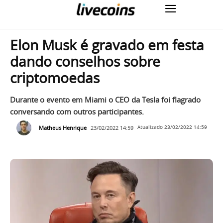
Elon Musk é gravado em festa
dando conselhos sobre
criptomoedas
Durante o evento em Miami o CEO da Tesla foi flagrado
conversando com outros participantes.
Matheus Henrique
23/02/2022 14:59
Atualizado
23/02/2022 14:59