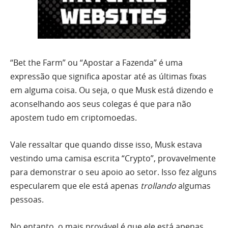
“Bet the Farm” ou “Apostar a Fazenda” é uma
expressão que significa apostar até as últimas fixas
em alguma coisa. Ou seja, o que Musk está dizendo e
aconselhando aos seus colegas é que para não
apostem tudo em criptomoedas.
Vale ressaltar que quando disse isso, Musk estava
vestindo uma camisa escrita “Crypto”, provavelmente
para demonstrar o seu apoio ao setor. Isso fez alguns
especularem que ele está apenas
trollando
algumas
pessoas.
No entanto, o mais provável é que ele está apenas