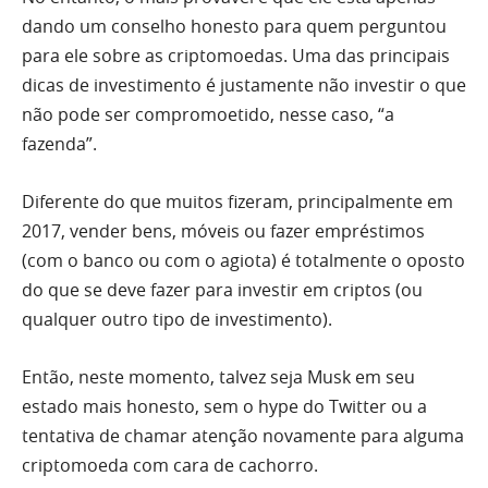
dando um conselho honesto para quem perguntou
para ele sobre as criptomoedas. Uma das principais
dicas de investimento é justamente não investir o que
não pode ser compromoetido, nesse caso, “a
fazenda”.
Diferente do que muitos fizeram, principalmente em
2017, vender bens, móveis ou fazer empréstimos
(com o banco ou com o agiota) é totalmente o oposto
do que se deve fazer para investir em criptos (ou
qualquer outro tipo de investimento).
Então, neste momento, talvez seja Musk em seu
estado mais honesto, sem o hype do Twitter ou a
tentativa de chamar atenção novamente para alguma
criptomoeda com cara de cachorro.