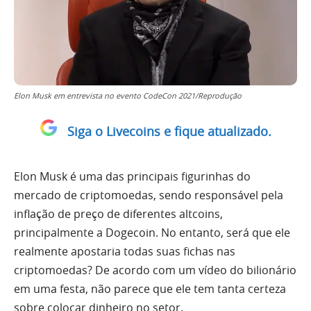
Elon Musk em entrevista no evento CodeCon 2021/Reprodução
Siga o Livecoins e fique atualizado.
Elon Musk é uma das principais figurinhas do
mercado de criptomoedas, sendo responsável pela
inflação de preço de diferentes altcoins,
principalmente a Dogecoin. No entanto, será que ele
realmente apostaria todas suas fichas nas
criptomoedas? De acordo com um vídeo do bilionário
em uma festa, não parece que ele tem tanta certeza
sobre colocar dinheiro no setor.