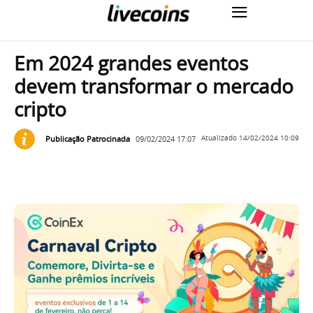
Em 2024 grandes eventos
devem transformar o mercado
cripto
Publicação Patrocinada
09/02/2024 17:07
Atualizado
14/02/2024 10:09