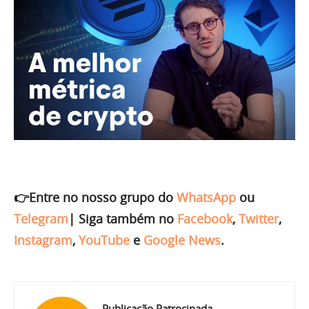
👉Entre no nosso grupo do
WhatsApp
ou
Telegram
|
Siga também no
Facebook
,
Twitter
,
Instagram
,
YouTube
e
Google News
.
Publicação Patrocinada