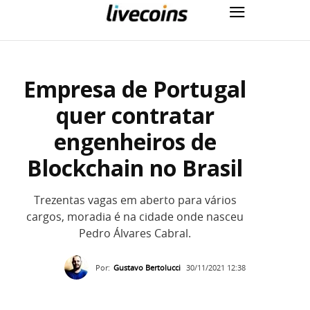
Empresa de Portugal
quer contratar
engenheiros de
Blockchain no Brasil
Trezentas vagas em aberto para vários
cargos, moradia é na cidade onde nasceu
Pedro Álvares Cabral.
Por:
Gustavo Bertolucci
30/11/2021 12:38