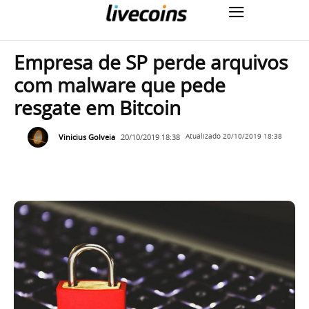
Empresa de SP perde arquivos
com malware que pede
resgate em Bitcoin
Vinicius Golveia
20/10/2019 18:38
Atualizado
20/10/2019 18:38