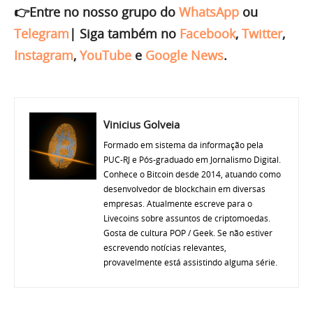
👉Entre no nosso grupo do
WhatsApp
ou
Telegram
|
Siga também no
Facebook
,
Twitter
,
Instagram
,
YouTube
e
Google News
.
Vinicius Golveia
Formado em sistema da informação pela
PUC-RJ e Pós-graduado em Jornalismo Digital.
Conhece o Bitcoin desde 2014, atuando como
desenvolvedor de blockchain em diversas
empresas. Atualmente escreve para o
Livecoins sobre assuntos de criptomoedas.
Gosta de cultura POP / Geek. Se não estiver
escrevendo notícias relevantes,
provavelmente está assistindo alguma série.