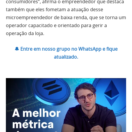
consumidores”, afirma o empreendedor que destaca
também que eles fometam a atuação desse
microempreendedor de baixa renda, que se torna um
operador capacitado e orientado para gerir a
operação da loja.
🔔 Entre em nosso grupo no WhatsApp e fique
atualizado.