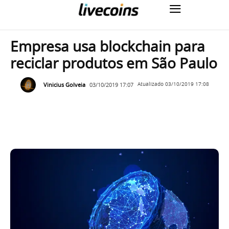
Empresa usa blockchain para
reciclar produtos em São Paulo
Vinicius Golveia
03/10/2019 17:07
Atualizado
03/10/2019 17:08