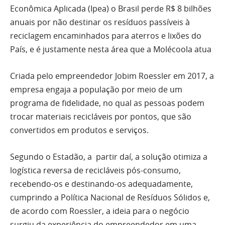
Econômica Aplicada (Ipea) o Brasil perde R$ 8 bilhões
anuais por não destinar os resíduos passíveis à
reciclagem encaminhados para aterros e lixões do
País, e é justamente nesta área que a Molécoola atua
Criada pelo empreendedor Jobim Roessler em 2017, a
empresa engaja a população por meio de um
programa de fidelidade, no qual as pessoas podem
trocar materiais recicláveis por pontos, que são
convertidos em produtos e serviços.
Segundo o Estadão, a partir daí, a solução otimiza a
logística reversa de recicláveis pós-consumo,
recebendo-os e destinando-os adequadamente,
cumprindo a Política Nacional de Resíduos Sólidos e,
de acordo com Roessler, a ideia para o negócio
surgiu da experiência do empreendedor em uma