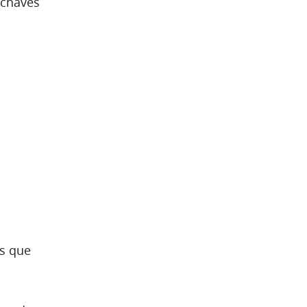
-chaves
s que