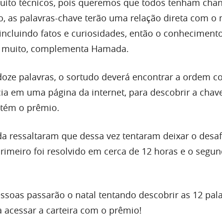
uito técnicos, pois queremos que todos tenham cha
o, as palavras-chave terão uma relação direta com 
incluindo fatos e curiosidades, então o conheciment
r muito, complementa Hamada.
doze palavras, o sortudo deverá encontrar a ordem co
ia em uma página da internet, para descobrir a chav
ntém o prêmio.
a ressaltaram que dessa vez tentaram deixar o desa
o primeiro foi resolvido em cerca de 12 horas e o seg
pessoas passarão o natal tentando descobrir as 12 pal
 acessar a carteira com o prêmio!