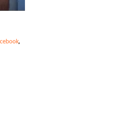
cebook
,