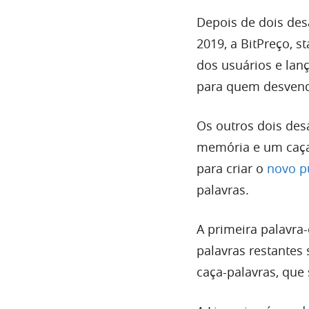
Depois de dois desa
2019, a BitPreço, 
dos usuários e lanç
para quem desvend
Os outros dois des
memória e um caça
para criar o
novo p
palavras.
A primeira palavra-
palavras restantes
caça-palavras, que