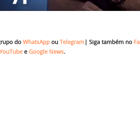
grupo do
WhatsApp
ou
Telegram
|
Siga também no
Fa
YouTube
e
Google News
.