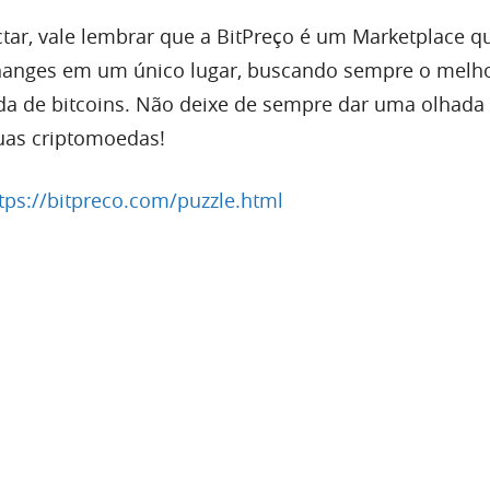
tar, vale lembrar que a BitPreço é um Marketplace q
changes em um único lugar, buscando sempre o melh
a de bitcoins. Não deixe de sempre dar uma olhada 
uas criptomoedas!
tps://bitpreco.com/puzzle.html
ripto