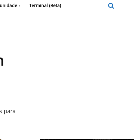
unidade
Terminal (Beta)
m
s para