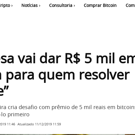
ripto
Notícias
Consultoria
Comprar Bitcoin
Com
a vai dar R$ 5 mil e
n para quem resolver
e”
ira cria desafio com prêmio de 5 mil reais em bitcoin
lo primeiro
Atualizado
11/12/2019 11:59
2019 11:46