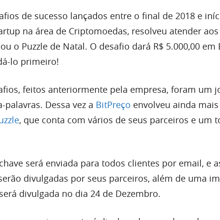
fios de sucesso lançados entre o final de 2018 e iníc
startup na área de Criptomoedas, resolveu atender ao
ou o Puzzle de Natal. O desafio dará R$ 5.000,00 em 
á-lo primeiro!
afios, feitos anteriormente pela empresa, foram um j
-palavras. Dessa vez a
BitPreço
envolveu ainda mais
uzzle
, que conta com vários de seus parceiros e um t
chave será enviada para todos clientes por email, e a
 serão divulgadas por seus parceiros, além de uma 
 será divulgada no dia 24 de Dezembro.