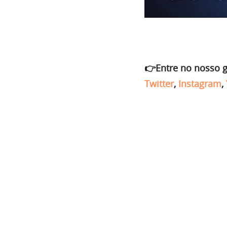
👉Entre no nosso 
Twitter
,
Instagram
,