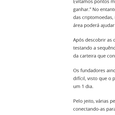
Evitamos pontos m
ganhar.” No entant
das criptomoedas, 
área poderá ajuda
Após descobrir as 
testando a sequênc
da carteira que co
Os fundadores aind
difícil, visto que 
um 1 dia.
Pelo jeito, várias 
conectando-as para