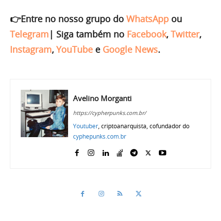
👉Entre no nosso grupo do
WhatsApp
ou
Telegram
|
Siga também no
Facebook
,
Twitter
,
Instagram
,
YouTube
e
Google News
.
Avelino Morganti
https://cypherpunks.com.br/
Youtuber
, criptoanarquista, cofundador do
cyphepunks.com.br