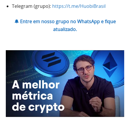
Telegram (grupo):
https://t.me/HuobiBrasil
🔔 Entre em nosso grupo no WhatsApp e fique
atualizado.