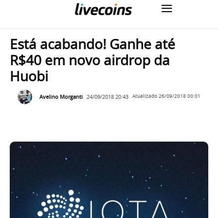
Está acabando! Ganhe até
R$40 em novo airdrop da
Huobi
Avelino Morganti
24/09/2018 20:43
Atualizado
26/09/2018 00:01