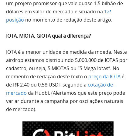
um projeto promissor que vale quase 1.5 bilhão de
dólares em valor de mercado e situado na
12ª
posição
no momento de redação deste artigo.
IOTA, MIOTA, GIOTA qual a diferença?
IOTA é a menor unidade de medida da moeda. Neste
airdrop estamos distribuindo 5.000.000 de IOTAS por
cadastro, ou seja, 5 MIOTAS ou “5 Mega Iotas”. No
momento de redação deste texto o
preço da IOTA
é
de R$ 2,40 ou 0.58 USDT segundo a
cotação de
mercado
da Huobi. (Alertamos que este preço pode
variar durante a campanha por oscilações naturais
de mercado).