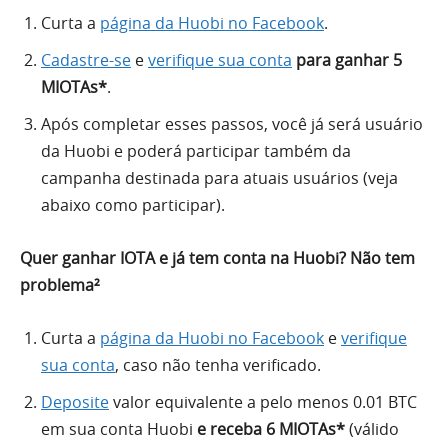
Curta a
página da Huobi no Facebook
.
Cadastre-se
e
verifique sua conta
para
ganhar 5
MIOTAs*
.
Após completar esses passos, você já será usuário
da Huobi e poderá participar também da
campanha destinada para atuais usuários (veja
abaixo como participar).
Quer ganhar IOTA e já tem conta na Huobi? Não tem
problema²
Curta a
página da Huobi no Facebook
e
verifique
sua conta
, caso não tenha verificado.
Deposite
valor equivalente a pelo menos 0.01 BTC
em sua conta Huobi
e receba 6 MIOTAs*
(válido