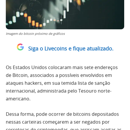
Imagem do bitcoin próximo de gráficos
Siga o Livecoins e fique atualizado.
Os Estados Unidos colocaram mais sete endereços
de Bitcoin, associados a possíveis envolvidos em
ataques hackers, em sua temida lista de sanção
internacional, administrada pelo Tesouro norte-
americano.
Dessa forma, pode ocorrer de bitcoins depositados
nessas carteiras começarem a ser negados por
corretoras de criptomoedas, que arriscam aceitar as