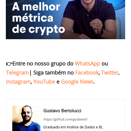
👉Entre no nosso grupo do
WhatsApp
ou
Telegram
|
Siga também no
Facebook
,
Twitter
,
Instagram
,
YouTube
e
Google News
.
Gustavo Bertolucci
https://github.com/gusbertol
Graduado em Análise de Dados e BI,