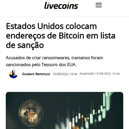
Estados Unidos colocam
endereços de Bitcoin em lista
de sanção
Acusados de criar ransomwares, iranianos foram
sancionados pelo Tesouro dos EUA.
Gustavo Bertolucci
15/09/2022 14:44
Atualizado
15/09/2022 14:44