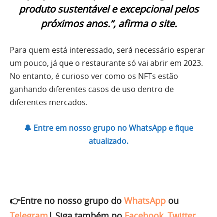
produto sustentável e excepcional pelos
próximos anos.”, afirma o site.
Para quem está interessado, será necessário esperar
um pouco, já que o restaurante só vai abrir em 2023.
No entanto, é curioso ver como os NFTs estão
ganhando diferentes casos de uso dentro de
diferentes mercados.
🔔 Entre em nosso grupo no WhatsApp e fique
atualizado.
👉Entre no nosso grupo do
WhatsApp
ou
Telegram
|
Siga também no
Facebook
,
Twitter
,