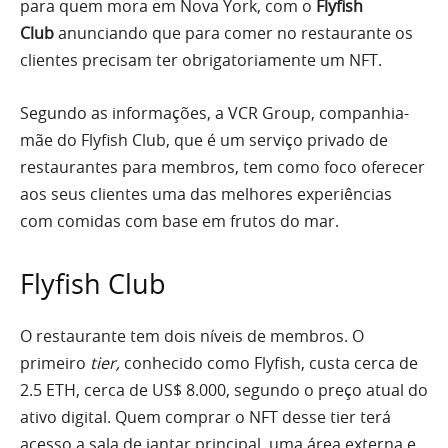
para quem mora em Nova York, com o
Flyfish
Club
anunciando que para comer no restaurante os
clientes precisam ter obrigatoriamente um NFT.
Segundo as informações, a VCR Group, companhia-
mãe do Flyfish Club, que é um serviço privado de
restaurantes para membros, tem como foco oferecer
aos seus clientes uma das melhores experiências
com comidas com base em frutos do mar.
Flyfish Club
O restaurante tem dois níveis de membros. O
primeiro
tier,
conhecido como Flyfish, custa cerca de
2.5 ETH, cerca de US$ 8.000, segundo o preço atual do
ativo digital. Quem comprar o NFT desse tier terá
acesso a sala de jantar principal, uma área externa e