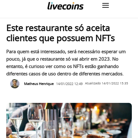
Este restaurante só aceita
clientes que possuem NFTs
Para quem está interessado, será necessário esperar um
pouco, já que o restaurante só vai abrir em 2023. No
entanto, é curioso ver como os NFTs estão ganhando
diferentes casos de uso dentro de diferentes mercados.
Matheus Henrique
14/01/2022 12:49
Atualizado
14/01/2022 15:35