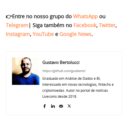
👉Entre no nosso grupo do
WhatsApp
ou
Telegram
|
Siga também no
Facebook
,
Twitter
,
Instagram
,
YouTube
e
Google News
.
Gustavo Bertolucci
https://github.com/gusbertol
Graduado em Análise de Dados e BI,
interessado em novas tecnologias, fintechs e
criptomoedas. Autor no portal de notícias
Livecoins desde 2018.