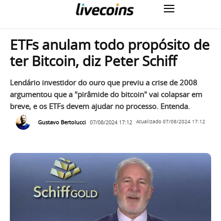
ETFs anulam todo propósito de
ter Bitcoin, diz Peter Schiff
Lendário investidor do ouro que previu a crise de 2008
argumentou que a "pirâmide do bitcoin" vai colapsar em
breve, e os ETFs devem ajudar no processo. Entenda.
Gustavo Bertolucci
07/08/2024 17:12
Atualizado
07/08/2024 17:12